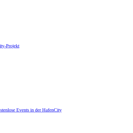
ity-Projekt
enlose Events in der HafenCity