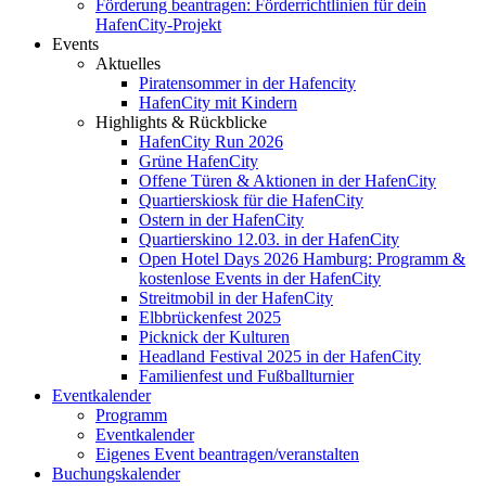
Förderung beantragen: Förderrichtlinien für dein
HafenCity-Projekt
Events
Aktuelles
Piratensommer in der Hafencity
HafenCity mit Kindern
Highlights & Rückblicke
HafenCity Run 2026
Grüne HafenCity
Offene Türen & Aktionen in der HafenCity
Quartierskiosk für die HafenCity
Ostern in der HafenCity
Quartierskino 12.03. in der HafenCity
Open Hotel Days 2026 Hamburg: Programm &
kostenlose Events in der HafenCity
Streitmobil in der HafenCity
Elbbrückenfest 2025
Picknick der Kulturen
Headland Festival 2025 in der HafenCity
Familienfest und Fußballturnier
Eventkalender
Programm
Eventkalender
Eigenes Event beantragen/veranstalten
Buchungskalender