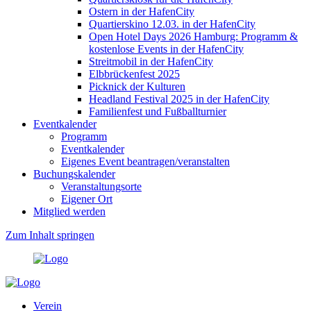
Ostern in der HafenCity
Quartierskino 12.03. in der HafenCity
Open Hotel Days 2026 Hamburg: Programm &
kostenlose Events in der HafenCity
Streitmobil in der HafenCity
Elbbrückenfest 2025
Picknick der Kulturen
Headland Festival 2025 in der HafenCity
Familienfest und Fußballturnier
Eventkalender
Programm
Eventkalender
Eigenes Event beantragen/veranstalten
Buchungskalender
Veranstaltungsorte
Eigener Ort
Mitglied werden
Zum Inhalt springen
Verein