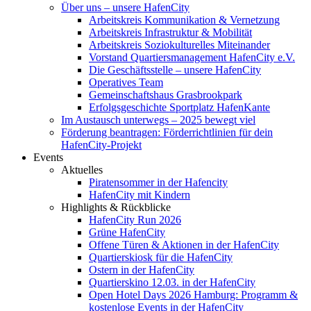
Über uns – unsere HafenCity
Arbeitskreis Kommunikation & Vernetzung
Arbeitskreis Infrastruktur & Mobilität
Arbeitskreis Soziokulturelles Miteinander
Vorstand Quartiersmanagement HafenCity e.V.
Die Geschäftsstelle – unsere HafenCity
Operatives Team
Gemeinschaftshaus Grasbrookpark
Erfolgsgeschichte Sportplatz HafenKante
Im Austausch unterwegs – 2025 bewegt viel
Förderung beantragen: Förderrichtlinien für dein
HafenCity-Projekt
Events
Aktuelles
Piratensommer in der Hafencity
HafenCity mit Kindern
Highlights & Rückblicke
HafenCity Run 2026
Grüne HafenCity
Offene Türen & Aktionen in der HafenCity
Quartierskiosk für die HafenCity
Ostern in der HafenCity
Quartierskino 12.03. in der HafenCity
Open Hotel Days 2026 Hamburg: Programm &
kostenlose Events in der HafenCity