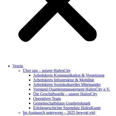
Verein
Über uns – unsere HafenCity
Arbeitskreis Kommunikation & Vernetzung
Arbeitskreis Infrastruktur & Mobilität
Arbeitskreis Soziokulturelles Miteinander
Vorstand Quartiersmanagement HafenCity e.V.
Die Geschäftsstelle – unsere HafenCity
Operatives Team
Gemeinschaftshaus Grasbrookpark
Erfolgsgeschichte Sportplatz HafenKante
Im Austausch unterwegs – 2025 bewegt viel