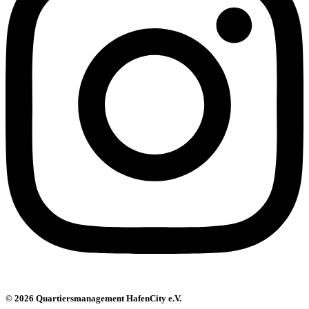
© 2026 Quartiersmanagement HafenCity e.V.