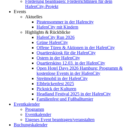
Förderung beantragen: Förderrichtlinien für dein
HafenCity-Projekt
Events
Aktuelles
Piratensommer in der Hafencity
HafenCity mit Kindern
Highlights & Rückblicke
HafenCity Run 2026
Grüne HafenCity
Offene Türen & Aktionen in der HafenCity
Quartierskiosk für die HafenCity
Ostern in der HafenCity
Quartierskino 12.03. in der HafenCity
Open Hotel Days 2026 Hamburg: Programm &
kostenlose Events in der HafenCity
Streitmobil in der HafenCity
Elbbrückenfest 2025
Picknick der Kulturen
Headland Festival 2025 in der HafenCity
Familienfest und Fußballturnier
Eventkalender
Programm
Eventkalender
Eigenes Event beantragen/veranstalten
Buchungskalender