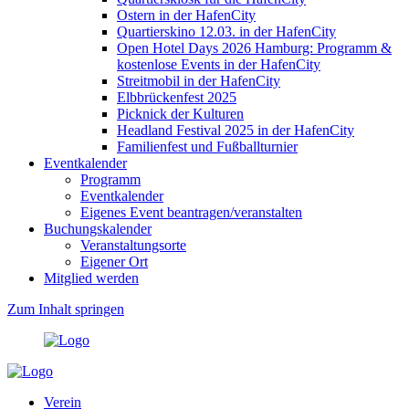
Ostern in der HafenCity
Quartierskino 12.03. in der HafenCity
Open Hotel Days 2026 Hamburg: Programm &
kostenlose Events in der HafenCity
Streitmobil in der HafenCity
Elbbrückenfest 2025
Picknick der Kulturen
Headland Festival 2025 in der HafenCity
Familienfest und Fußballturnier
Eventkalender
Programm
Eventkalender
Eigenes Event beantragen/veranstalten
Buchungskalender
Veranstaltungsorte
Eigener Ort
Mitglied werden
Zum Inhalt springen
Verein