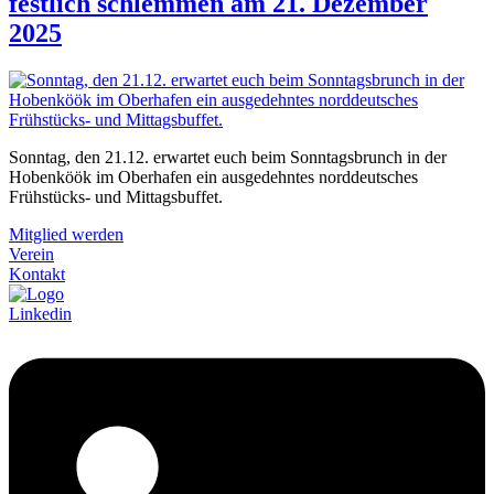
festlich schlemmen am 21. Dezember
2025
Sonntag, den 21.12. erwartet euch beim Sonntagsbrunch in der
Hobenköök im Oberhafen ein ausgedehntes norddeutsches
Frühstücks- und Mittagsbuffet.
Mitglied werden
Verein
Kontakt
Linkedin