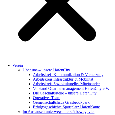
Verein
Über uns – unsere HafenCity
Arbeitskreis Kommunikation & Vernetzung
Arbeitskreis Infrastruktur & Mobilität
Arbeitskreis Soziokulturelles Miteinander
Vorstand Quartiersmanagement HafenCity e.V.
Die Geschäftsstelle – unsere HafenCity
Operatives Team
Gemeinschaftshaus Grasbrookpark
Erfolgsgeschichte Sportplatz HafenKante
Im Austausch unterwegs – 2025 bewegt viel