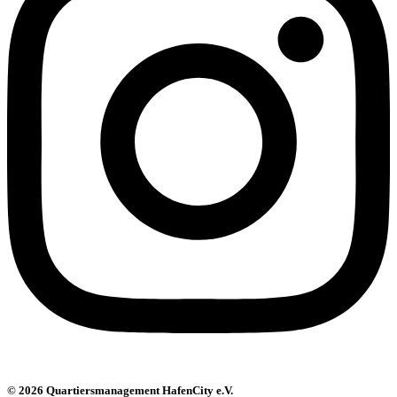
© 2026 Quartiersmanagement HafenCity e.V.