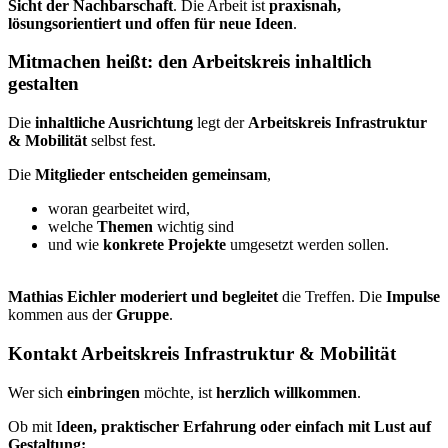
Sicht der Nachbarschaft
. Die Arbeit ist
praxisnah,
lösungsorientiert und offen für neue Ideen
.
Mitmachen heißt: den Arbeitskreis inhaltlich
gestalten
Die
inhaltliche Ausrichtung
legt der
Arbeitskreis Infrastruktur
& Mobilität
selbst fest.
Die
Mitglieder entscheiden gemeinsam
,
woran gearbeitet wird,
welche
Themen
wichtig sind
und wie
konkrete Projekte
umgesetzt werden sollen.
Mathias Eichler moderiert und begleitet
die Treffen. Die
Impulse
kommen aus der
Gruppe
.
Kontakt Arbeitskreis Infrastruktur & Mobilität
Wer sich
einbringen
möchte, ist
herzlich willkommen
.
Ob mit I
deen, praktischer Erfahrung oder einfach mit Lust auf
Gestaltung: