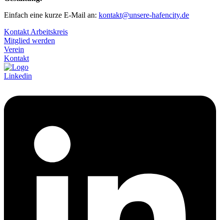
Einfach eine kurze E-Mail an:
kontakt@unsere-hafencity.de
Kontakt Arbeitskreis
Mitglied werden
Verein
Kontakt
Linkedin