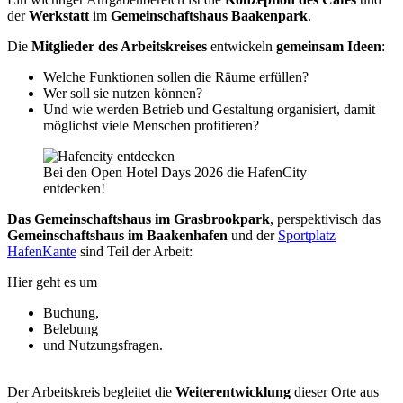
der
Werkstatt
im
Gemeinschaftshaus Baakenpark
.
Die
Mitglieder des Arbeitskreises
entwickeln
gemeinsam Ideen
:
Welche Funktionen sollen die Räume erfüllen?
Wer soll sie nutzen können?
Und wie werden Betrieb und Gestaltung organisiert, damit
möglichst viele Menschen profitieren?
Bei den Open Hotel Days 2026 die HafenCity
entdecken!
Das
Gemeinschaftshaus im
Grasbrookpark
, perspektivisch das
Gemeinschaftshaus im Baakenhafen
und der
Sportplatz
HafenKante
sind Teil der Arbeit:
Hier geht es um
Buchung,
Belebung
und Nutzungsfragen.
Der Arbeitskreis begleitet die
Weiterentwicklung
dieser Orte aus