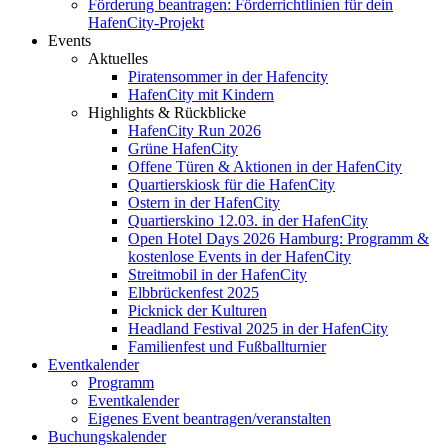
Förderung beantragen: Förderrichtlinien für dein
HafenCity-Projekt
Events
Aktuelles
Piratensommer in der Hafencity
HafenCity mit Kindern
Highlights & Rückblicke
HafenCity Run 2026
Grüne HafenCity
Offene Türen & Aktionen in der HafenCity
Quartierskiosk für die HafenCity
Ostern in der HafenCity
Quartierskino 12.03. in der HafenCity
Open Hotel Days 2026 Hamburg: Programm &
kostenlose Events in der HafenCity
Streitmobil in der HafenCity
Elbbrückenfest 2025
Picknick der Kulturen
Headland Festival 2025 in der HafenCity
Familienfest und Fußballturnier
Eventkalender
Programm
Eventkalender
Eigenes Event beantragen/veranstalten
Buchungskalender