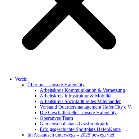
Verein
Über uns – unsere HafenCity
Arbeitskreis Kommunikation & Vernetzung
Arbeitskreis Infrastruktur & Mobilität
Arbeitskreis Soziokulturelles Miteinander
Vorstand Quartiersmanagement HafenCity e.V.
Die Geschäftsstelle – unsere HafenCity
Operatives Team
Gemeinschaftshaus Grasbrookpark
Erfolgsgeschichte Sportplatz HafenKante
Im Austausch unterwegs – 2025 bewegt viel