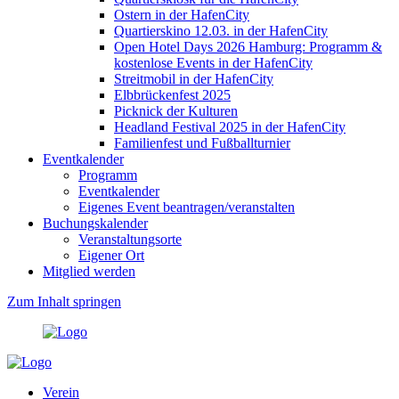
Ostern in der HafenCity
Quartierskino 12.03. in der HafenCity
Open Hotel Days 2026 Hamburg: Programm &
kostenlose Events in der HafenCity
Streitmobil in der HafenCity
Elbbrückenfest 2025
Picknick der Kulturen
Headland Festival 2025 in der HafenCity
Familienfest und Fußballturnier
Eventkalender
Programm
Eventkalender
Eigenes Event beantragen/veranstalten
Buchungskalender
Veranstaltungsorte
Eigener Ort
Mitglied werden
Zum Inhalt springen
Verein