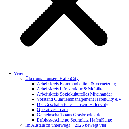
Verein
Über uns – unsere HafenCity
Arbeitskreis Kommunikation & Vernetzung
Arbeitskreis Infrastruktur & Mobilität
Arbeitskreis Soziokulturelles Miteinander
Vorstand Quartiersmanagement HafenCity e.V.
Die Geschäftsstelle – unsere HafenCity
Operatives Team
Gemeinschaftshaus Grasbrookpark
Erfolgsgeschichte Sportplatz HafenKante
Im Austausch unterwegs – 2025 bewegt viel