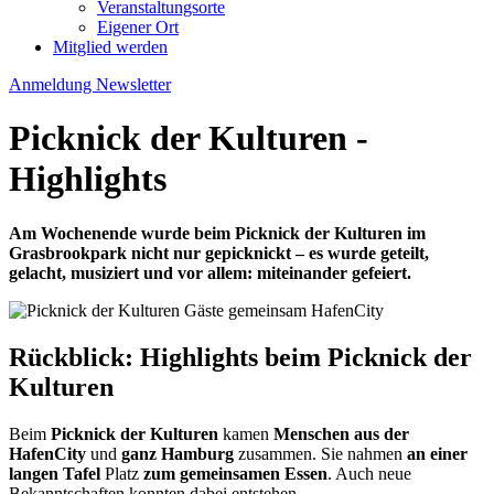
Veranstaltungsorte
Eigener Ort
Mitglied werden
Anmeldung Newsletter
Picknick der Kulturen -
Highlights
Am Wochenende wurde beim Picknick der Kulturen im
Grasbrookpar
k
nicht nur gepicknickt – es wurde geteilt,
gelacht, musiziert und vor allem: miteinander gefeiert.
Rückblick: Highlights beim Picknick der
Kulturen
Beim
Picknick der Kulturen
kamen
Menschen aus der
HafenCity
und
ganz Hamburg
zusammen. Sie nahmen
an einer
langen Tafel
Platz
zum gemeinsamen Essen
. Auch neue
Bekanntschaften konnten dabei entstehen.