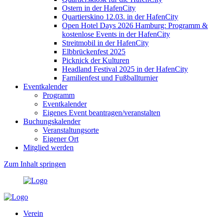
Ostern in der HafenCity
Quartierskino 12.03. in der HafenCity
Open Hotel Days 2026 Hamburg: Programm &
kostenlose Events in der HafenCity
Streitmobil in der HafenCity
Elbbrückenfest 2025
Picknick der Kulturen
Headland Festival 2025 in der HafenCity
Familienfest und Fußballturnier
Eventkalender
Programm
Eventkalender
Eigenes Event beantragen/veranstalten
Buchungskalender
Veranstaltungsorte
Eigener Ort
Mitglied werden
Zum Inhalt springen
Verein