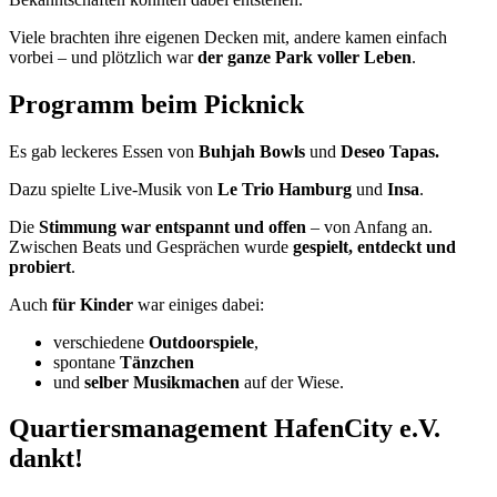
Viele brachten ihre eigenen Decken mit, andere kamen einfach
vorbei – und plötzlich war
der ganze Park voller Leben
.
Programm beim Picknick
Es gab leckeres Essen von
Buhjah
Bowls
und
Deseo
Tapas.
Dazu spielte Live-Musik von
Le Trio Hamburg
und
Insa
.
Die
Stimmung war entspannt und offen
– von Anfang an.
Zwischen Beats und Gesprächen wurde
gespielt, entdeckt und
probiert
.
Auch
für Kinder
war einiges dabei:
verschiedene
Outdoorspiele
,
spontane
Tänzchen
und
selber Musikmachen
auf der Wiese.
Quartiersmanagement HafenCity e.V.
dankt!