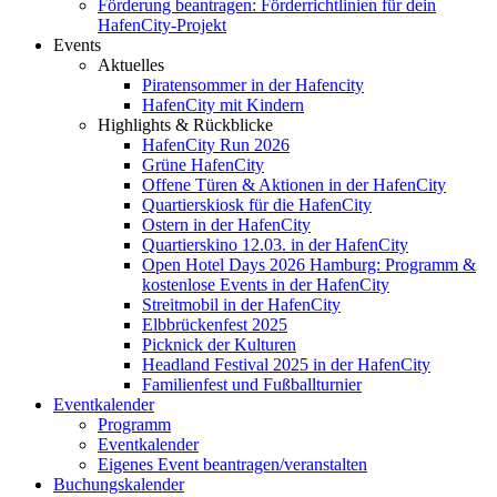
Förderung beantragen: Förderrichtlinien für dein
HafenCity-Projekt
Events
Aktuelles
Piratensommer in der Hafencity
HafenCity mit Kindern
Highlights & Rückblicke
HafenCity Run 2026
Grüne HafenCity
Offene Türen & Aktionen in der HafenCity
Quartierskiosk für die HafenCity
Ostern in der HafenCity
Quartierskino 12.03. in der HafenCity
Open Hotel Days 2026 Hamburg: Programm &
kostenlose Events in der HafenCity
Streitmobil in der HafenCity
Elbbrückenfest 2025
Picknick der Kulturen
Headland Festival 2025 in der HafenCity
Familienfest und Fußballturnier
Eventkalender
Programm
Eventkalender
Eigenes Event beantragen/veranstalten
Buchungskalender