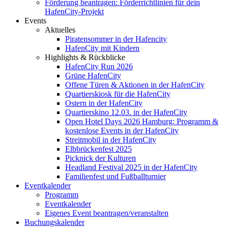
Förderung beantragen: Förderrichtlinien für dein
HafenCity-Projekt
Events
Aktuelles
Piratensommer in der Hafencity
HafenCity mit Kindern
Highlights & Rückblicke
HafenCity Run 2026
Grüne HafenCity
Offene Türen & Aktionen in der HafenCity
Quartierskiosk für die HafenCity
Ostern in der HafenCity
Quartierskino 12.03. in der HafenCity
Open Hotel Days 2026 Hamburg: Programm &
kostenlose Events in der HafenCity
Streitmobil in der HafenCity
Elbbrückenfest 2025
Picknick der Kulturen
Headland Festival 2025 in der HafenCity
Familienfest und Fußballturnier
Eventkalender
Programm
Eventkalender
Eigenes Event beantragen/veranstalten
Buchungskalender