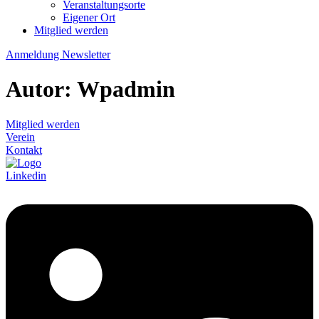
Veranstaltungsorte
Eigener Ort
Mitglied werden
Anmeldung Newsletter
Autor:
Wpadmin
Mitglied werden
Verein
Kontakt
Linkedin