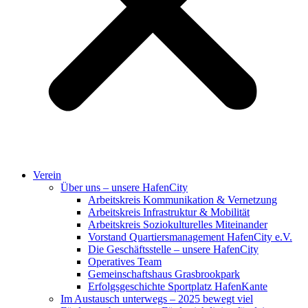
Verein
Über uns – unsere HafenCity
Arbeitskreis Kommunikation & Vernetzung
Arbeitskreis Infrastruktur & Mobilität
Arbeitskreis Soziokulturelles Miteinander
Vorstand Quartiersmanagement HafenCity e.V.
Die Geschäftsstelle – unsere HafenCity
Operatives Team
Gemeinschaftshaus Grasbrookpark
Erfolgsgeschichte Sportplatz HafenKante
Im Austausch unterwegs – 2025 bewegt viel