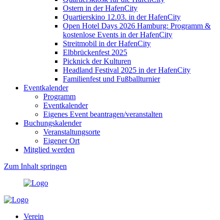
Ostern in der HafenCity
Quartierskino 12.03. in der HafenCity
Open Hotel Days 2026 Hamburg: Programm &
kostenlose Events in der HafenCity
Streitmobil in der HafenCity
Elbbrückenfest 2025
Picknick der Kulturen
Headland Festival 2025 in der HafenCity
Familienfest und Fußballturnier
Eventkalender
Programm
Eventkalender
Eigenes Event beantragen/veranstalten
Buchungskalender
Veranstaltungsorte
Eigener Ort
Mitglied werden
Zum Inhalt springen
Verein