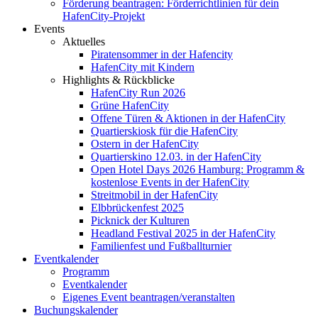
Förderung beantragen: Förderrichtlinien für dein
HafenCity-Projekt
Events
Aktuelles
Piratensommer in der Hafencity
HafenCity mit Kindern
Highlights & Rückblicke
HafenCity Run 2026
Grüne HafenCity
Offene Türen & Aktionen in der HafenCity
Quartierskiosk für die HafenCity
Ostern in der HafenCity
Quartierskino 12.03. in der HafenCity
Open Hotel Days 2026 Hamburg: Programm &
kostenlose Events in der HafenCity
Streitmobil in der HafenCity
Elbbrückenfest 2025
Picknick der Kulturen
Headland Festival 2025 in der HafenCity
Familienfest und Fußballturnier
Eventkalender
Programm
Eventkalender
Eigenes Event beantragen/veranstalten
Buchungskalender