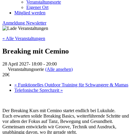
Veranstaltungsorte
Eigener Ort
Mitglied werden
Anmeldung Newsletter
« Alle Veranstaltungen
Breaking mit Cemino
28 April 2027- 18:00
-
20:00
Veranstaltungsserie
(Alle ansehen)
20€
«
Funktionelles Outdoor Training für Schwangere & Mamas
Telefonische Sprechzeit
»
Der Breaking Kurs mit Cemino startet endlich bei Lukulule.
Euch erwarten solide Breaking Basics, weiterführende Schritte und
vor allem der Fokus auf Tanz, Bewegung und Gesundheit.
Gemeinsam entwickeln wir Groove, Technik und Ausdruck,
unabhängig davon, wo ihr gerade steht.