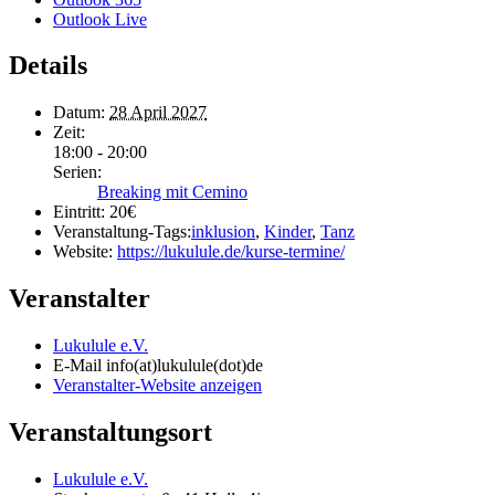
Outlook Live
Details
Datum:
28 April 2027
Zeit:
18:00 - 20:00
Serien:
Breaking mit Cemino
Eintritt:
20€
Veranstaltung-Tags:
inklusion
,
Kinder
,
Tanz
Website:
https://lukulule.de/kurse-termine/
Veranstalter
Lukulule e.V.
E-Mail
info(at)lukulule(dot)de
Veranstalter-Website anzeigen
Veranstaltungsort
Lukulule e.V.