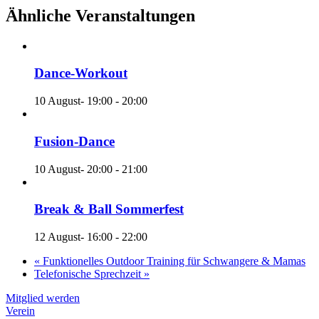
Ähnliche Veranstaltungen
Dance-Workout
10 August- 19:00
-
20:00
Fusion-Dance
10 August- 20:00
-
21:00
Break & Ball Sommerfest
12 August- 16:00
-
22:00
«
Funktionelles Outdoor Training für Schwangere & Mamas
Telefonische Sprechzeit
»
Mitglied werden
Verein