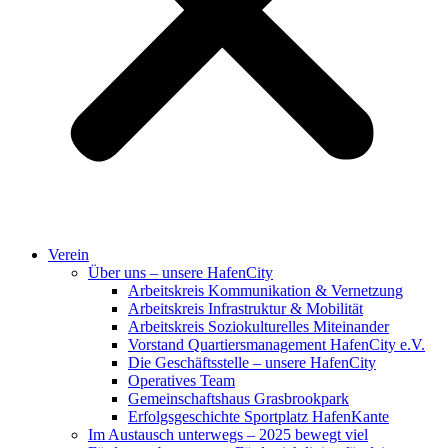
Verein
Über uns – unsere HafenCity
Arbeitskreis Kommunikation & Vernetzung
Arbeitskreis Infrastruktur & Mobilität
Arbeitskreis Soziokulturelles Miteinander
Vorstand Quartiersmanagement HafenCity e.V.
Die Geschäftsstelle – unsere HafenCity
Operatives Team
Gemeinschaftshaus Grasbrookpark
Erfolgsgeschichte Sportplatz HafenKante
Im Austausch unterwegs – 2025 bewegt viel