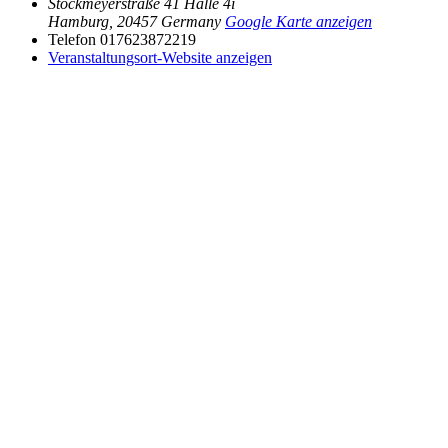
Stockmeyerstraße 41 Halle 4i
Hamburg
,
20457
Germany
Google Karte anzeigen
Telefon
017623872219
Veranstaltungsort-Website anzeigen