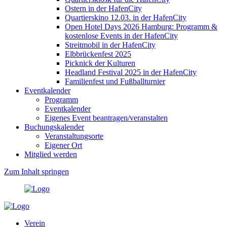
Ostern in der HafenCity
Quartierskino 12.03. in der HafenCity
Open Hotel Days 2026 Hamburg: Programm &
kostenlose Events in der HafenCity
Streitmobil in der HafenCity
Elbbrückenfest 2025
Picknick der Kulturen
Headland Festival 2025 in der HafenCity
Familienfest und Fußballturnier
Eventkalender
Programm
Eventkalender
Eigenes Event beantragen/veranstalten
Buchungskalender
Veranstaltungsorte
Eigener Ort
Mitglied werden
Zum Inhalt springen
Verein