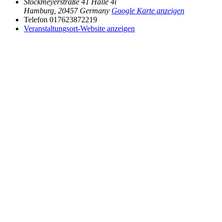
Stockmeyerstraße 41 Halle 4i
Hamburg
,
20457
Germany
Google Karte anzeigen
Telefon
017623872219
Veranstaltungsort-Website anzeigen