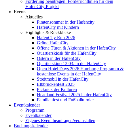
Förderung beantragen: Förderrichtlinien für dein
HafenCity-Projekt
Events
Aktuelles
Piratensommer in der Hafencity
HafenCity mit Kindern
Highlights & Rückblicke
HafenCity Run 2026
Grüne HafenCity
Offene Türen & Aktionen in der HafenCity
Quartierskiosk für die HafenCity
Ostern in der HafenCity
Quartierskino 12.03. in der HafenCity
Open Hotel Days 2026 Hamburg: Programm &
kostenlose Events in der HafenCity
Streitmobil in der HafenCity
Elbbrückenfest 2025
Picknick der Kulturen
Headland Festival 2025 in der HafenCity
Familienfest und Fußballturnier
Eventkalender
Programm
Eventkalender
Eigenes Event beantragen/veranstalten
Buchungskalender