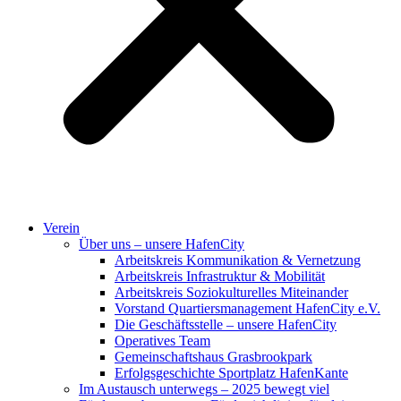
Verein
Über uns – unsere HafenCity
Arbeitskreis Kommunikation & Vernetzung
Arbeitskreis Infrastruktur & Mobilität
Arbeitskreis Soziokulturelles Miteinander
Vorstand Quartiersmanagement HafenCity e.V.
Die Geschäftsstelle – unsere HafenCity
Operatives Team
Gemeinschaftshaus Grasbrookpark
Erfolgsgeschichte Sportplatz HafenKante
Im Austausch unterwegs – 2025 bewegt viel