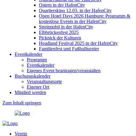
Ostern in der HafenCity
Quartierskino 12.03. in der HafenCity
Open Hotel Days 2026 Hamburg: Programm &
kostenlose Events in der HafenCity
Streitmobil in der HafenCity
Elbbrückenfest 2025
Picknick der Kulturen
Headland Festival 2025 in der HafenCity
Familienfest und Fußballturnier
Eventkalender
Programm
Eventkalender
Eigenes Event beantragen/veranstalten
Buchungskalender
Veranstaltungsorte
Eigener Ort
Mitglied werden
Zum Inhalt springen
Verein