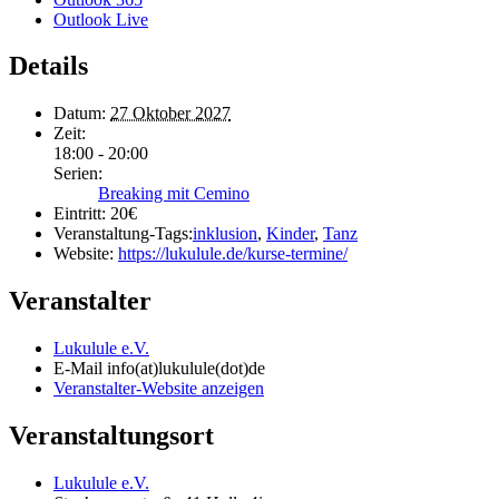
Outlook Live
Details
Datum:
27 Oktober 2027
Zeit:
18:00 - 20:00
Serien:
Breaking mit Cemino
Eintritt:
20€
Veranstaltung-Tags:
inklusion
,
Kinder
,
Tanz
Website:
https://lukulule.de/kurse-termine/
Veranstalter
Lukulule e.V.
E-Mail
info(at)lukulule(dot)de
Veranstalter-Website anzeigen
Veranstaltungsort
Lukulule e.V.