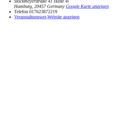
Stockmeyerstraße 41 Halle 4i
Hamburg
,
20457
Germany
Google Karte anzeigen
Telefon
017623872219
Veranstaltungsort-Website anzeigen