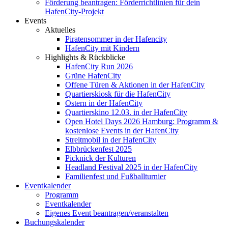
Förderung beantragen: Förderrichtlinien für dein
HafenCity-Projekt
Events
Aktuelles
Piratensommer in der Hafencity
HafenCity mit Kindern
Highlights & Rückblicke
HafenCity Run 2026
Grüne HafenCity
Offene Türen & Aktionen in der HafenCity
Quartierskiosk für die HafenCity
Ostern in der HafenCity
Quartierskino 12.03. in der HafenCity
Open Hotel Days 2026 Hamburg: Programm &
kostenlose Events in der HafenCity
Streitmobil in der HafenCity
Elbbrückenfest 2025
Picknick der Kulturen
Headland Festival 2025 in der HafenCity
Familienfest und Fußballturnier
Eventkalender
Programm
Eventkalender
Eigenes Event beantragen/veranstalten
Buchungskalender