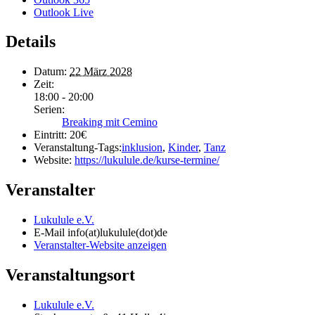
Outlook Live
Details
Datum:
22 März 2028
Zeit:
18:00 - 20:00
Serien:
Breaking mit Cemino
Eintritt:
20€
Veranstaltung-Tags:
inklusion
,
Kinder
,
Tanz
Website:
https://lukulule.de/kurse-termine/
Veranstalter
Lukulule e.V.
E-Mail
info(at)lukulule(dot)de
Veranstalter-Website anzeigen
Veranstaltungsort
Lukulule e.V.