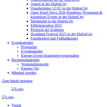
Ostern in der HafenCity
Quartierskino 12.03. in der HafenCity
Open Hotel Days 2026 Hamburg: Programm &
kostenlose Events in der HafenCity
Streitmobil in der HafenCity
Elbbrückenfest 2025
Picknick der Kulturen
Headland Festival 2025 in der HafenCity
Familienfest und Fußballturnier
Eventkalender
Programm
Eventkalender
Eigenes Event beantragen/veranstalten
Buchungskalender
Veranstaltungsorte
Eigener Ort
Mitglied werden
Zum Inhalt springen
Verein