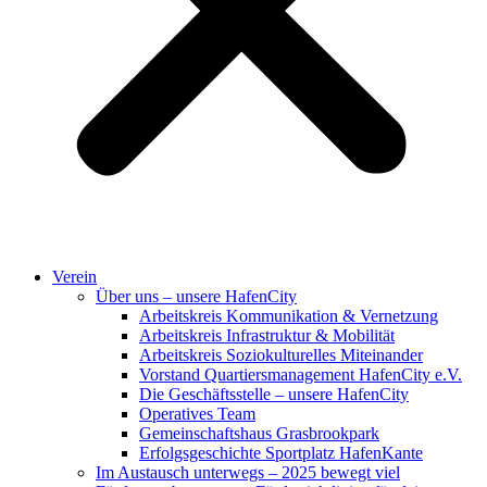
Verein
Über uns – unsere HafenCity
Arbeitskreis Kommunikation & Vernetzung
Arbeitskreis Infrastruktur & Mobilität
Arbeitskreis Soziokulturelles Miteinander
Vorstand Quartiersmanagement HafenCity e.V.
Die Geschäftsstelle – unsere HafenCity
Operatives Team
Gemeinschaftshaus Grasbrookpark
Erfolgsgeschichte Sportplatz HafenKante
Im Austausch unterwegs – 2025 bewegt viel