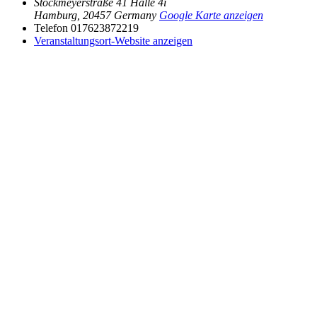
Stockmeyerstraße 41 Halle 4i
Hamburg
,
20457
Germany
Google Karte anzeigen
Telefon
017623872219
Veranstaltungsort-Website anzeigen