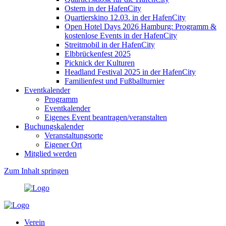
Ostern in der HafenCity
Quartierskino 12.03. in der HafenCity
Open Hotel Days 2026 Hamburg: Programm &
kostenlose Events in der HafenCity
Streitmobil in der HafenCity
Elbbrückenfest 2025
Picknick der Kulturen
Headland Festival 2025 in der HafenCity
Familienfest und Fußballturnier
Eventkalender
Programm
Eventkalender
Eigenes Event beantragen/veranstalten
Buchungskalender
Veranstaltungsorte
Eigener Ort
Mitglied werden
Zum Inhalt springen
Verein