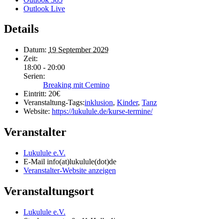
Outlook Live
Details
Datum:
19 September 2029
Zeit:
18:00 - 20:00
Serien:
Breaking mit Cemino
Eintritt:
20€
Veranstaltung-Tags:
inklusion
,
Kinder
,
Tanz
Website:
https://lukulule.de/kurse-termine/
Veranstalter
Lukulule e.V.
E-Mail
info(at)lukulule(dot)de
Veranstalter-Website anzeigen
Veranstaltungsort
Lukulule e.V.