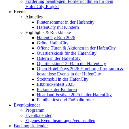
Förderung beantragen: Förderrichtlinien für dein
HafenCity-Projekt
Events
Aktuelles
Piratensommer in der Hafencity
HafenCity mit Kindern
Highlights & Rückblicke
HafenCity Run 2026
Grüne HafenCity
Offene Türen & Aktionen in der HafenCity
Quartierskiosk für die HafenCity
Ostern in der HafenCity
Quartierskino 12.03. in der HafenCity
Open Hotel Days 2026 Hamburg: Programm &
kostenlose Events in der HafenCity
Streitmobil in der HafenCity
Elbbrückenfest 2025
Picknick der Kulturen
Headland Festival 2025 in der HafenCity
Familienfest und Fußballturnier
Eventkalender
Programm
Eventkalender
Eigenes Event beantragen/veranstalten
Buchungskalender