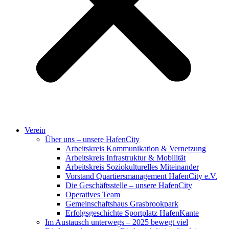
Verein
Über uns – unsere HafenCity
Arbeitskreis Kommunikation & Vernetzung
Arbeitskreis Infrastruktur & Mobilität
Arbeitskreis Soziokulturelles Miteinander
Vorstand Quartiersmanagement HafenCity e.V.
Die Geschäftsstelle – unsere HafenCity
Operatives Team
Gemeinschaftshaus Grasbrookpark
Erfolgsgeschichte Sportplatz HafenKante
Im Austausch unterwegs – 2025 bewegt viel