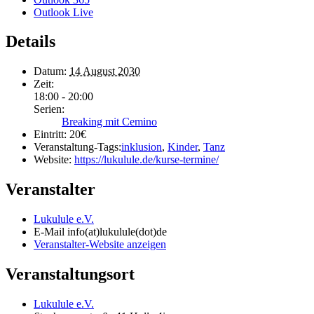
Outlook Live
Details
Datum:
14 August 2030
Zeit:
18:00 - 20:00
Serien:
Breaking mit Cemino
Eintritt:
20€
Veranstaltung-Tags:
inklusion
,
Kinder
,
Tanz
Website:
https://lukulule.de/kurse-termine/
Veranstalter
Lukulule e.V.
E-Mail
info(at)lukulule(dot)de
Veranstalter-Website anzeigen
Veranstaltungsort
Lukulule e.V.