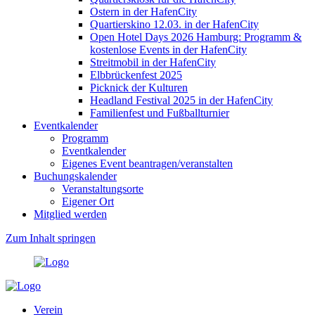
Ostern in der HafenCity
Quartierskino 12.03. in der HafenCity
Open Hotel Days 2026 Hamburg: Programm &
kostenlose Events in der HafenCity
Streitmobil in der HafenCity
Elbbrückenfest 2025
Picknick der Kulturen
Headland Festival 2025 in der HafenCity
Familienfest und Fußballturnier
Eventkalender
Programm
Eventkalender
Eigenes Event beantragen/veranstalten
Buchungskalender
Veranstaltungsorte
Eigener Ort
Mitglied werden
Zum Inhalt springen
Verein