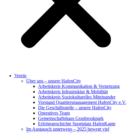
Verein
Über uns – unsere HafenCity
Arbeitskreis Kommunikation & Vernetzung
Arbeitskreis Infrastruktur & Mobilität
Arbeitskreis Soziokulturelles Miteinander
Vorstand Quartiersmanagement HafenCity e.V.
Die Geschäftsstelle – unsere HafenCity
Operatives Team
Gemeinschaftshaus Grasbrookpark
Erfolgsgeschichte Sportplatz HafenKante
Im Austausch unterwegs – 2025 bewegt viel