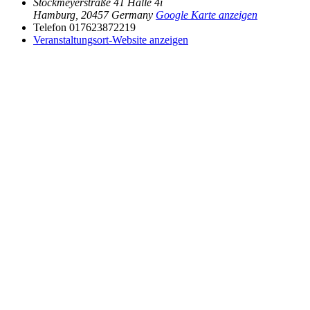
Stockmeyerstraße 41 Halle 4i
Hamburg
,
20457
Germany
Google Karte anzeigen
Telefon
017623872219
Veranstaltungsort-Website anzeigen