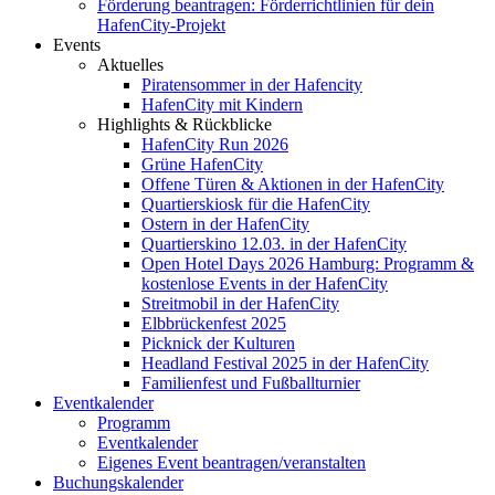
Förderung beantragen: Förderrichtlinien für dein
HafenCity-Projekt
Events
Aktuelles
Piratensommer in der Hafencity
HafenCity mit Kindern
Highlights & Rückblicke
HafenCity Run 2026
Grüne HafenCity
Offene Türen & Aktionen in der HafenCity
Quartierskiosk für die HafenCity
Ostern in der HafenCity
Quartierskino 12.03. in der HafenCity
Open Hotel Days 2026 Hamburg: Programm &
kostenlose Events in der HafenCity
Streitmobil in der HafenCity
Elbbrückenfest 2025
Picknick der Kulturen
Headland Festival 2025 in der HafenCity
Familienfest und Fußballturnier
Eventkalender
Programm
Eventkalender
Eigenes Event beantragen/veranstalten
Buchungskalender