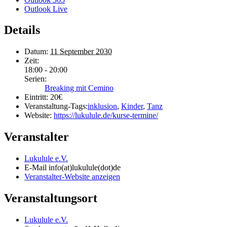
Outlook Live
Details
Datum:
11 September 2030
Zeit:
18:00 - 20:00
Serien:
Breaking mit Cemino
Eintritt:
20€
Veranstaltung-Tags:
inklusion
,
Kinder
,
Tanz
Website:
https://lukulule.de/kurse-termine/
Veranstalter
Lukulule e.V.
E-Mail
info(at)lukulule(dot)de
Veranstalter-Website anzeigen
Veranstaltungsort
Lukulule e.V.