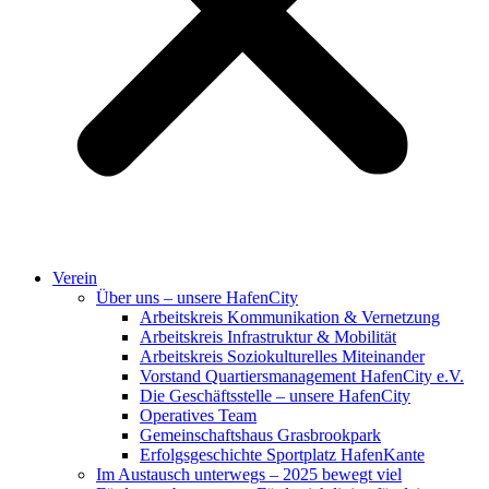
Verein
Über uns – unsere HafenCity
Arbeitskreis Kommunikation & Vernetzung
Arbeitskreis Infrastruktur & Mobilität
Arbeitskreis Soziokulturelles Miteinander
Vorstand Quartiersmanagement HafenCity e.V.
Die Geschäftsstelle – unsere HafenCity
Operatives Team
Gemeinschaftshaus Grasbrookpark
Erfolgsgeschichte Sportplatz HafenKante
Im Austausch unterwegs – 2025 bewegt viel