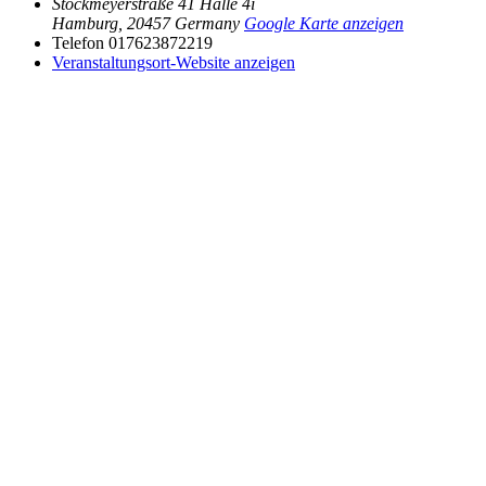
Stockmeyerstraße 41 Halle 4i
Hamburg
,
20457
Germany
Google Karte anzeigen
Telefon
017623872219
Veranstaltungsort-Website anzeigen