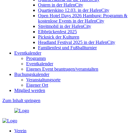
Ostern in der HafenCity
Quartierskino 12.03. in der HafenCity
Open Hotel Days 2026 Hamburg: Programm &
kostenlose Events in der HafenCity
Streitmobil in der HafenCity
Elbbrückenfest 2025
Picknick der Kulturen
Headland Festival 2025 in der HafenCity
Familienfest und Fußballturnier
Eventkalender
Programm
Eventkalender
Eigenes Event beantragen/veranstalten
Buchungskalender
Veranstaltungsorte
Eigener Ort
Mitglied werden
Zum Inhalt springen
Verein