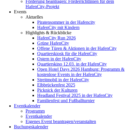
Förderung beantragen: Förderrichtlinien für dein
HafenCity-Projekt
Events
Aktuelles
Piratensommer in der Hafencity
HafenCity mit Kindern
Highlights & Rückblicke
HafenCity Run 2026
Grüne HafenCity
Offene Türen & Aktionen in der HafenCity
Quartierskiosk für die HafenCity
Ostern in der HafenCity
Quartierskino 12.03. in der HafenCity
Open Hotel Days 2026 Hamburg: Programm &
kostenlose Events in der HafenCity
Streitmobil in der HafenCity
Elbbrückenfest 2025
Picknick der Kulturen
Headland Festival 2025 in der HafenCity
Familienfest und Fußballturnier
Eventkalender
Programm
Eventkalender
Eigenes Event beantragen/veranstalten
Buchungskalender