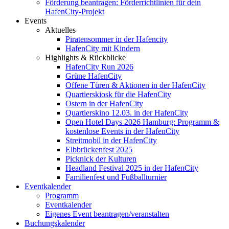
Förderung beantragen: Förderrichtlinien für dein
HafenCity-Projekt
Events
Aktuelles
Piratensommer in der Hafencity
HafenCity mit Kindern
Highlights & Rückblicke
HafenCity Run 2026
Grüne HafenCity
Offene Türen & Aktionen in der HafenCity
Quartierskiosk für die HafenCity
Ostern in der HafenCity
Quartierskino 12.03. in der HafenCity
Open Hotel Days 2026 Hamburg: Programm &
kostenlose Events in der HafenCity
Streitmobil in der HafenCity
Elbbrückenfest 2025
Picknick der Kulturen
Headland Festival 2025 in der HafenCity
Familienfest und Fußballturnier
Eventkalender
Programm
Eventkalender
Eigenes Event beantragen/veranstalten
Buchungskalender