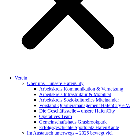
Verein
Über uns – unsere HafenCity
Arbeitskreis Kommunikation & Vernetzung
Arbeitskreis Infrastruktur & Mobilität
Arbeitskreis Soziokulturelles Miteinander
Vorstand Quartiersmanagement HafenCity e.V.
Die Geschäftsstelle – unsere HafenCity
Operatives Team
Gemeinschaftshaus Grasbrookpark
Erfolgsgeschichte Sportplatz HafenKante
Im Austausch unterwegs – 2025 bewegt viel