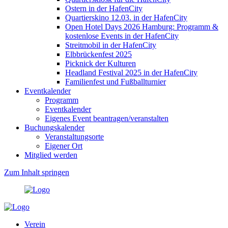
Ostern in der HafenCity
Quartierskino 12.03. in der HafenCity
Open Hotel Days 2026 Hamburg: Programm &
kostenlose Events in der HafenCity
Streitmobil in der HafenCity
Elbbrückenfest 2025
Picknick der Kulturen
Headland Festival 2025 in der HafenCity
Familienfest und Fußballturnier
Eventkalender
Programm
Eventkalender
Eigenes Event beantragen/veranstalten
Buchungskalender
Veranstaltungsorte
Eigener Ort
Mitglied werden
Zum Inhalt springen
Verein