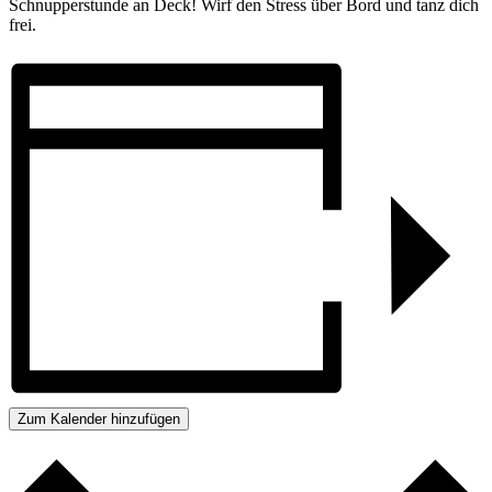
Schnupper­stunde an Deck! Wirf den Stress über Bord und tanz dich
frei.
Zum Kalender hinzufügen