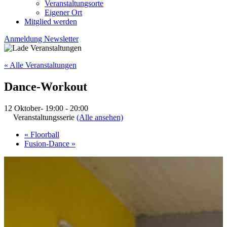
Veranstaltungsorte
Eigener Ort
Mitglied werden
Anmeldung Newsletter
« Alle Veranstaltungen
Dance-Workout
12 Oktober- 19:00
-
20:00
Veranstaltungsserie
(Alle ansehen)
«
Floorball
Fusion-Dance
»