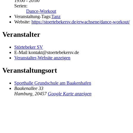
19:00 - 20:00
Serien:
Dance-Workout
Veranstaltung-Tags:
Tanz
Website:
https://stoertebekersv.de/erwachsene/dance-workout/
Veranstalter
Störtebeker SV
E-Mail
kontakt@stoertebekersv.de
Veranstalter-Website anzeigen
Veranstaltungsort
Sporthalle Grundschule am Baakenhafen
Baakenallee 33
Hamburg
,
20457
Google Karte anzeigen