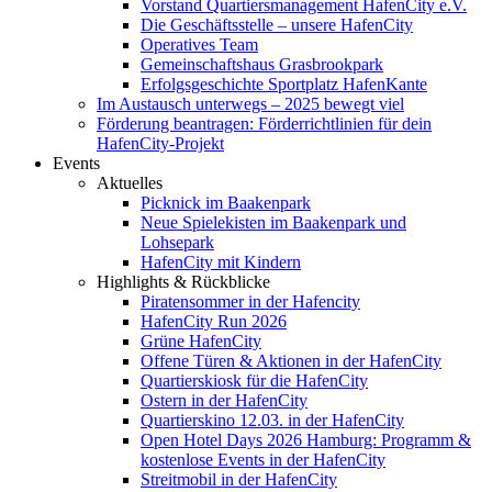
Vorstand Quartiersmanagement HafenCity e.V.
Die Geschäftsstelle – unsere HafenCity
Operatives Team
Gemeinschaftshaus Grasbrookpark
Erfolgsgeschichte Sportplatz HafenKante
Im Austausch unterwegs – 2025 bewegt viel
Förderung beantragen: Förderrichtlinien für dein
HafenCity-Projekt
Events
Aktuelles
Picknick im Baakenpark
Neue Spielekisten im Baakenpark und
Lohsepark
HafenCity mit Kindern
Highlights & Rückblicke
Piratensommer in der Hafencity
HafenCity Run 2026
Grüne HafenCity
Offene Türen & Aktionen in der HafenCity
Quartierskiosk für die HafenCity
Ostern in der HafenCity
Quartierskino 12.03. in der HafenCity
Open Hotel Days 2026 Hamburg: Programm &
kostenlose Events in der HafenCity
Streitmobil in der HafenCity