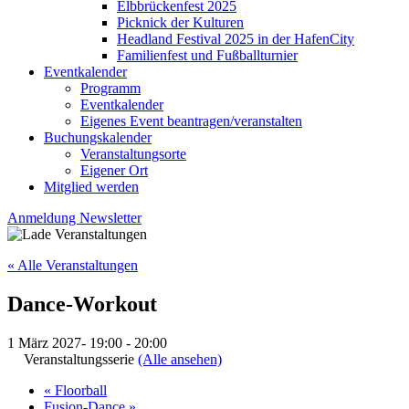
Elbbrückenfest 2025
Picknick der Kulturen
Headland Festival 2025 in der HafenCity
Familienfest und Fußballturnier
Eventkalender
Programm
Eventkalender
Eigenes Event beantragen/veranstalten
Buchungskalender
Veranstaltungsorte
Eigener Ort
Mitglied werden
Anmeldung Newsletter
« Alle Veranstaltungen
Dance-Workout
1 März 2027- 19:00
-
20:00
Veranstaltungsserie
(Alle ansehen)
«
Floorball
Fusion-Dance
»