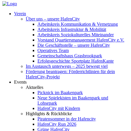
Verein
Über uns – unsere HafenCity
Arbeitskreis Kommunikation & Vernetzung
Arbeitskreis Infrastruktur & Mobilität
Arbeitskreis Soziokulturelles Miteinander
Vorstand Quartiersmanagement HafenCity e.V.
Die Geschäftsstelle – unsere HafenCity
Operatives Team
Gemeinschaftshaus Grasbrookpark
Erfolgsgeschichte Sportplatz HafenKante
Im Austausch unterwegs – 2025 bewegt viel
Förderung beantragen: Förderrichtlinien für dein
HafenCity-Projekt
Events
Aktuelles
Picknick im Baakenpark
Neue Spielekisten im Baakenpark und
Lohsepark
HafenCity mit Kindern
Highlights & Rückblicke
Piratensommer in der Hafencity
HafenCity Run 2026
Grüne HafenCity