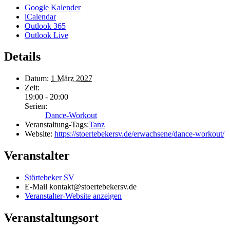
Google Kalender
iCalendar
Outlook 365
Outlook Live
Details
Datum:
1 März 2027
Zeit:
19:00 - 20:00
Serien:
Dance-Workout
Veranstaltung-Tags:
Tanz
Website:
https://stoertebekersv.de/erwachsene/dance-workout/
Veranstalter
Störtebeker SV
E-Mail
kontakt@stoertebekersv.de
Veranstalter-Website anzeigen
Veranstaltungsort