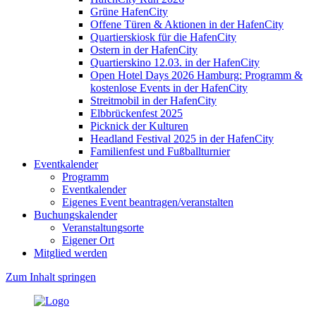
Grüne HafenCity
Offene Türen & Aktionen in der HafenCity
Quartierskiosk für die HafenCity
Ostern in der HafenCity
Quartierskino 12.03. in der HafenCity
Open Hotel Days 2026 Hamburg: Programm &
kostenlose Events in der HafenCity
Streitmobil in der HafenCity
Elbbrückenfest 2025
Picknick der Kulturen
Headland Festival 2025 in der HafenCity
Familienfest und Fußballturnier
Eventkalender
Programm
Eventkalender
Eigenes Event beantragen/veranstalten
Buchungskalender
Veranstaltungsorte
Eigener Ort
Mitglied werden
Zum Inhalt springen