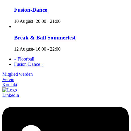
Fusion-Dance
10 August- 20:00
-
21:00
Break & Ball Sommerfest
12 August- 16:00
-
22:00
«
Floorball
Fusion-Dance
»
Mitglied werden
Verein
Kontakt
Linkedin