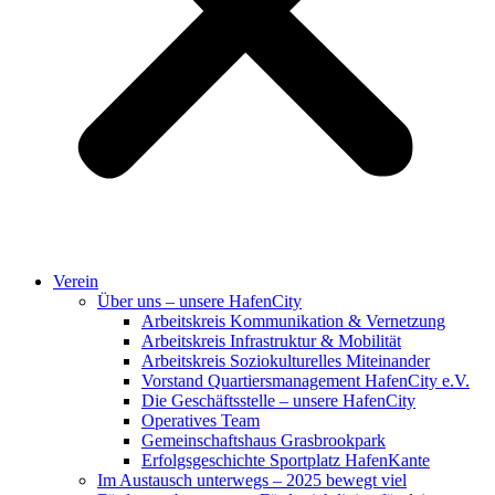
Verein
Über uns – unsere HafenCity
Arbeitskreis Kommunikation & Vernetzung
Arbeitskreis Infrastruktur & Mobilität
Arbeitskreis Soziokulturelles Miteinander
Vorstand Quartiersmanagement HafenCity e.V.
Die Geschäftsstelle – unsere HafenCity
Operatives Team
Gemeinschaftshaus Grasbrookpark
Erfolgsgeschichte Sportplatz HafenKante
Im Austausch unterwegs – 2025 bewegt viel