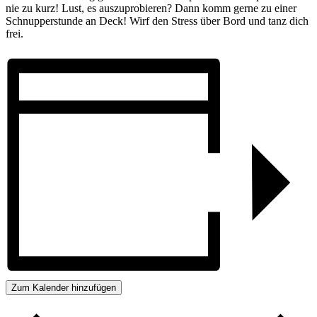
nie zu kurz! Lust, es aus­zu­pro­bieren? Dann komm ger­ne zu einer
Schnupper­stunde an Deck! Wirf den Stress über Bord und tanz dich
frei.
Zum Kalender hinzufügen