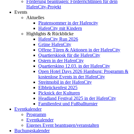
Förderung beantragen: Förderrichtlinien für dein
HafenCity-Projekt
Events
Aktuelles
Piratensommer in der Hafencity
HafenCity mit Kindern
Highlights & Rückblicke
HafenCity Run 2026
Grüne HafenCity
Offene Türen & Aktionen in der HafenCity
Quartierskiosk für die HafenCity
Ostern in der HafenCity
Quartierskino 12.03. in der HafenCity
Open Hotel Days 2026 Hamburg: Programm &
kostenlose Events in der HafenCity
Streitmobil in der HafenCity
Elbbrückenfest 2025
Picknick der Kulturen
Headland Festival 2025 in der HafenCity
Familienfest und Fußballturnier
Eventkalender
Programm
Eventkalender
Eigenes Event beantragen/veranstalten
Buchungskalender