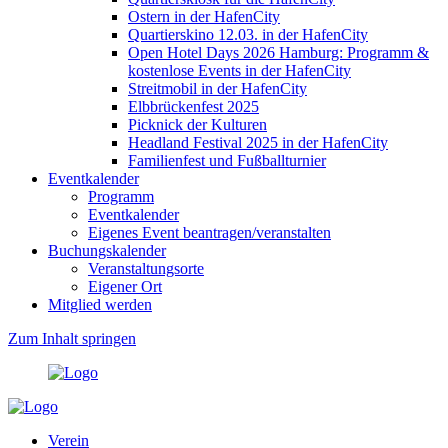
Ostern in der HafenCity
Quartierskino 12.03. in der HafenCity
Open Hotel Days 2026 Hamburg: Programm &
kostenlose Events in der HafenCity
Streitmobil in der HafenCity
Elbbrückenfest 2025
Picknick der Kulturen
Headland Festival 2025 in der HafenCity
Familienfest und Fußballturnier
Eventkalender
Programm
Eventkalender
Eigenes Event beantragen/veranstalten
Buchungskalender
Veranstaltungsorte
Eigener Ort
Mitglied werden
Zum Inhalt springen
Verein