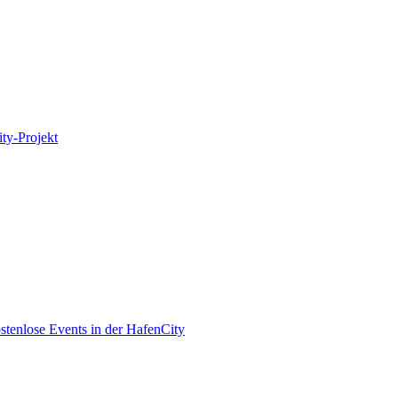
ity-Projekt
enlose Events in der HafenCity