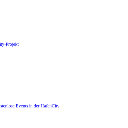
ity-Projekt
enlose Events in der HafenCity