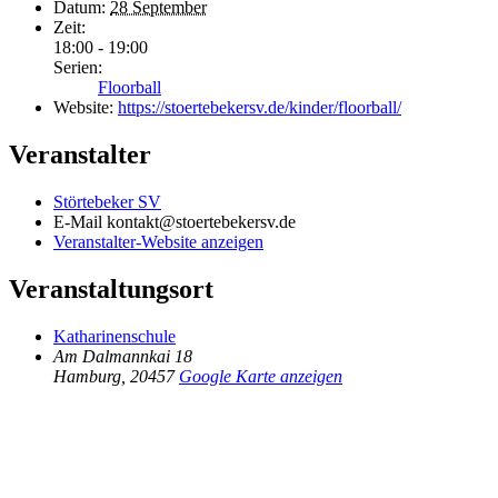
Datum:
28 September
Zeit:
18:00 - 19:00
Serien:
Floorball
Website:
https://stoertebekersv.de/kinder/floorball/
Veranstalter
Störtebeker SV
E-Mail
kontakt@stoertebekersv.de
Veranstalter-Website anzeigen
Veranstaltungsort
Katharinenschule
Am Dalmannkai 18
Hamburg
,
20457
Google Karte anzeigen