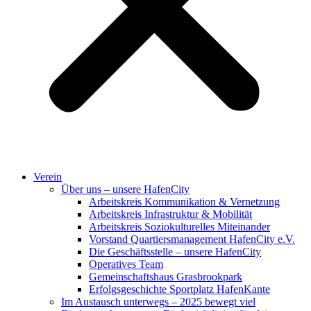
Verein
Über uns – unsere HafenCity
Arbeitskreis Kommunikation & Vernetzung
Arbeitskreis Infrastruktur & Mobilität
Arbeitskreis Soziokulturelles Miteinander
Vorstand Quartiersmanagement HafenCity e.V.
Die Geschäftsstelle – unsere HafenCity
Operatives Team
Gemeinschaftshaus Grasbrookpark
Erfolgsgeschichte Sportplatz HafenKante
Im Austausch unterwegs – 2025 bewegt viel