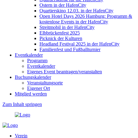
Ostern in der HafenCity
Quartierskino 12.03. in der HafenCity
Open Hotel Days 2026 Hamburg: Programm &
kostenlose Events in der HafenCity
Streitmobil in der HafenCity
Elbbrückenfest 2025
Picknick der Kulturen
Headland Festival 2025 in der HafenCity
Familienfest und Fußballturnier
Eventkalender
Programm
Eventkalender
Eigenes Event beantragen/veranstalten
Buchungskalender
Veranstaltungsorte
Eigener Ort
Mitglied werden
Zum Inhalt springen
Verein