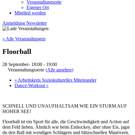
Veranstaltungsorte
Eigener Ort
Mitglied werden
Anmeldung Newsletter
« Alle Veranstaltungen
Floorball
28 September- 18:00
-
19:00
Veranstaltungsserie
(Alle ansehen)
«
Arbeitskreis Soziokulturelles Miteinander
Dance-Workout
»
SCHNELL UND UNAUFHALTSAM WIE EIN STURM AUF
HOHER SEE!
Floorball ist ein Sport für alle, die Ge­schwindig­keit und Action auf
dem Feld lieben. Ähn­lich wie beim Eis­hockey, aber ohne Eis, jagst
du den Ball mit wen­di­gen Schlägern und blitz­schnellen Manövern.