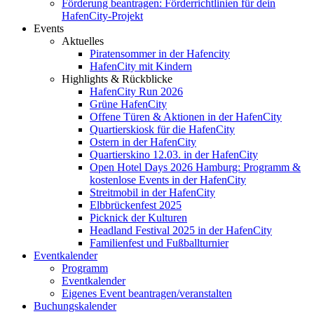
Förderung beantragen: Förderrichtlinien für dein
HafenCity-Projekt
Events
Aktuelles
Piratensommer in der Hafencity
HafenCity mit Kindern
Highlights & Rückblicke
HafenCity Run 2026
Grüne HafenCity
Offene Türen & Aktionen in der HafenCity
Quartierskiosk für die HafenCity
Ostern in der HafenCity
Quartierskino 12.03. in der HafenCity
Open Hotel Days 2026 Hamburg: Programm &
kostenlose Events in der HafenCity
Streitmobil in der HafenCity
Elbbrückenfest 2025
Picknick der Kulturen
Headland Festival 2025 in der HafenCity
Familienfest und Fußballturnier
Eventkalender
Programm
Eventkalender
Eigenes Event beantragen/veranstalten
Buchungskalender