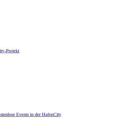
ity-Projekt
enlose Events in der HafenCity