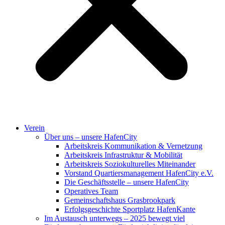
Verein
Über uns – unsere HafenCity
Arbeitskreis Kommunikation & Vernetzung
Arbeitskreis Infrastruktur & Mobilität
Arbeitskreis Soziokulturelles Miteinander
Vorstand Quartiersmanagement HafenCity e.V.
Die Geschäftsstelle – unsere HafenCity
Operatives Team
Gemeinschaftshaus Grasbrookpark
Erfolgsgeschichte Sportplatz HafenKante
Im Austausch unterwegs – 2025 bewegt viel