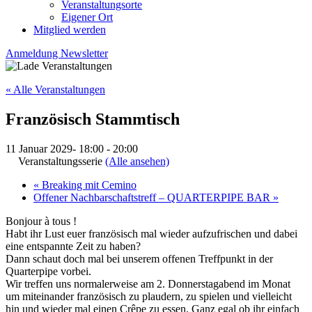
Veranstaltungsorte
Eigener Ort
Mitglied werden
Anmeldung Newsletter
« Alle Veranstaltungen
Französisch Stammtisch
11 Januar 2029- 18:00
-
20:00
Veranstaltungsserie
(Alle ansehen)
«
Breaking mit Cemino
Offener Nachbarschaftstreff – QUARTERPIPE BAR
»
Bonjour à tous !
Habt ihr Lust euer französisch mal wieder aufzufrischen und dabei
eine entspannte Zeit zu haben?
Dann schaut doch mal bei unserem offenen Treffpunkt in der
Quarterpipe vorbei.
Wir treffen uns normalerweise am 2. Donnerstagabend im Monat
um miteinander französisch zu plaudern, zu spielen und vielleicht
hin und wieder mal einen Crêpe zu essen. Ganz egal ob ihr einfach