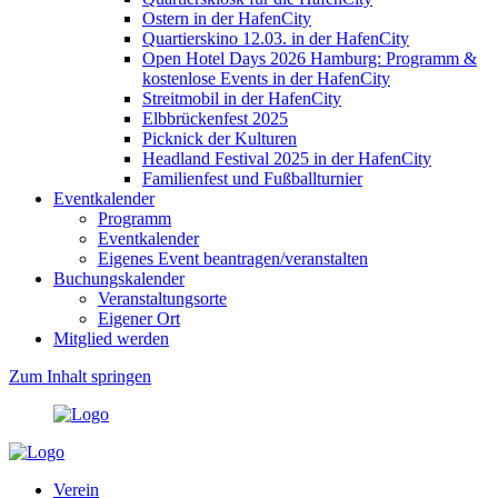
Ostern in der HafenCity
Quartierskino 12.03. in der HafenCity
Open Hotel Days 2026 Hamburg: Programm &
kostenlose Events in der HafenCity
Streitmobil in der HafenCity
Elbbrückenfest 2025
Picknick der Kulturen
Headland Festival 2025 in der HafenCity
Familienfest und Fußballturnier
Eventkalender
Programm
Eventkalender
Eigenes Event beantragen/veranstalten
Buchungskalender
Veranstaltungsorte
Eigener Ort
Mitglied werden
Zum Inhalt springen
Verein