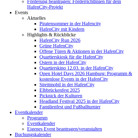
Förderung beantragen: Förderrichtlinien für dein
HafenCity-Projekt
Events
Aktuelles
Piratensommer in der Hafencity
HafenCity mit Kindern
Highlights & Rückblicke
HafenCity Run 2026
Grüne HafenCity
Offene Türen & Aktionen in der HafenCity
Quartierskiosk für die HafenCity
Ostern in der HafenCity
Quartierskino 12.03. in der HafenCity
Open Hotel Days 2026 Hamburg: Programm &
kostenlose Events in der HafenCity
Streitmobil in der HafenCity
Elbbrückenfest 2025
Picknick der Kulturen
Headland Festival 2025 in der HafenCity
Familienfest und Fußballturnier
Eventkalender
Programm
Eventkalender
Eigenes Event beantragen/veranstalten
Buchungskalender