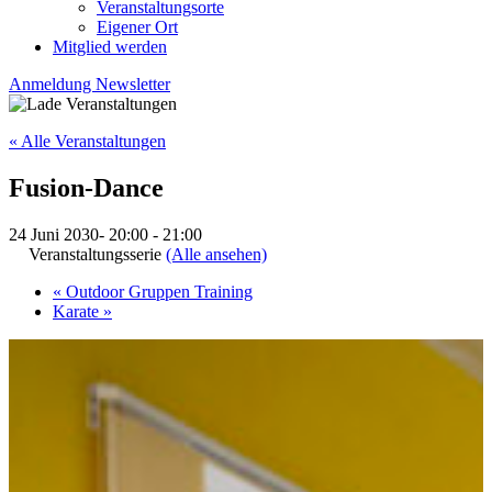
Veranstaltungsorte
Eigener Ort
Mitglied werden
Anmeldung Newsletter
« Alle Veranstaltungen
Fusion-Dance
24 Juni 2030- 20:00
-
21:00
Veranstaltungsserie
(Alle ansehen)
«
Outdoor Gruppen Training
Karate
»