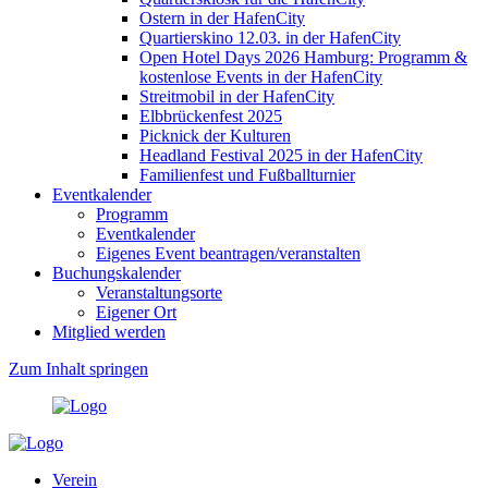
Ostern in der HafenCity
Quartierskino 12.03. in der HafenCity
Open Hotel Days 2026 Hamburg: Programm &
kostenlose Events in der HafenCity
Streitmobil in der HafenCity
Elbbrückenfest 2025
Picknick der Kulturen
Headland Festival 2025 in der HafenCity
Familienfest und Fußballturnier
Eventkalender
Programm
Eventkalender
Eigenes Event beantragen/veranstalten
Buchungskalender
Veranstaltungsorte
Eigener Ort
Mitglied werden
Zum Inhalt springen
Verein