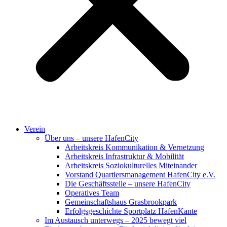
Verein
Über uns – unsere HafenCity
Arbeitskreis Kommunikation & Vernetzung
Arbeitskreis Infrastruktur & Mobilität
Arbeitskreis Soziokulturelles Miteinander
Vorstand Quartiersmanagement HafenCity e.V.
Die Geschäftsstelle – unsere HafenCity
Operatives Team
Gemeinschaftshaus Grasbrookpark
Erfolgsgeschichte Sportplatz HafenKante
Im Austausch unterwegs – 2025 bewegt viel