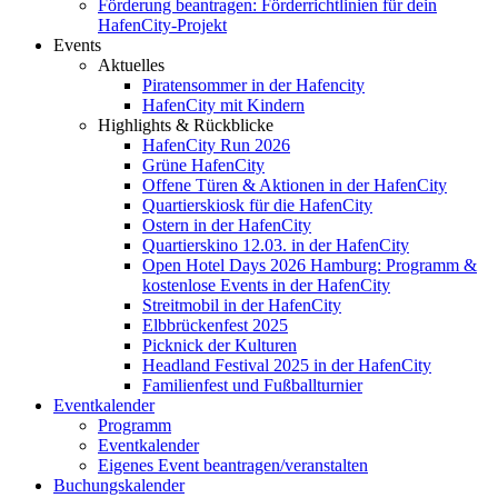
Förderung beantragen: Förderrichtlinien für dein
HafenCity-Projekt
Events
Aktuelles
Piratensommer in der Hafencity
HafenCity mit Kindern
Highlights & Rückblicke
HafenCity Run 2026
Grüne HafenCity
Offene Türen & Aktionen in der HafenCity
Quartierskiosk für die HafenCity
Ostern in der HafenCity
Quartierskino 12.03. in der HafenCity
Open Hotel Days 2026 Hamburg: Programm &
kostenlose Events in der HafenCity
Streitmobil in der HafenCity
Elbbrückenfest 2025
Picknick der Kulturen
Headland Festival 2025 in der HafenCity
Familienfest und Fußballturnier
Eventkalender
Programm
Eventkalender
Eigenes Event beantragen/veranstalten
Buchungskalender