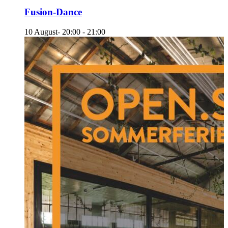
Fusion-Dance
10 August- 20:00
-
21:00