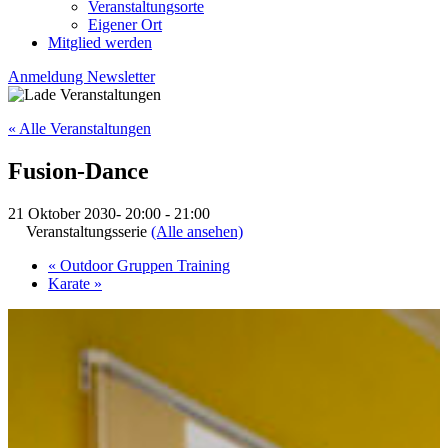
Veranstaltungsorte
Eigener Ort
Mitglied werden
Anmeldung Newsletter
« Alle Veranstaltungen
Fusion-Dance
21 Oktober 2030- 20:00
-
21:00
Veranstaltungsserie
(Alle ansehen)
«
Outdoor Gruppen Training
Karate
»