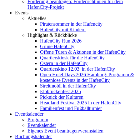
Förderung beantragen: Förderrichtlinien für dein
HafenCity-Projekt
Events
Aktuelles
Piratensommer in der Hafencity
HafenCity mit Kindern
Highlights & Rückblicke
HafenCity Run 2026
Grüne HafenCity
Offene Türen & Aktionen in der HafenCity
Quartierskiosk für die HafenCity
Ostern in der HafenCity
Quartierskino 12.03. in der HafenCity
Open Hotel Days 2026 Hamburg: Programm &
kostenlose Events in der HafenCity
Streitmobil in der HafenCity
Elbbrückenfest 2025
Picknick der Kulturen
Headland Festival 2025 in der HafenCity
Familienfest und Fußballturnier
Eventkalender
Programm
Eventkalender
Eigenes Event beantragen/veranstalten
Buchungskalender