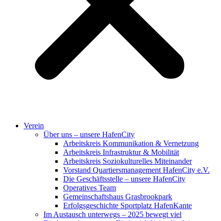
Verein
Über uns – unsere HafenCity
Arbeitskreis Kommunikation & Vernetzung
Arbeitskreis Infrastruktur & Mobilität
Arbeitskreis Soziokulturelles Miteinander
Vorstand Quartiersmanagement HafenCity e.V.
Die Geschäftsstelle – unsere HafenCity
Operatives Team
Gemeinschaftshaus Grasbrookpark
Erfolgsgeschichte Sportplatz HafenKante
Im Austausch unterwegs – 2025 bewegt viel