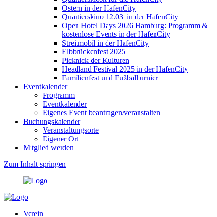
Ostern in der HafenCity
Quartierskino 12.03. in der HafenCity
Open Hotel Days 2026 Hamburg: Programm &
kostenlose Events in der HafenCity
Streitmobil in der HafenCity
Elbbrückenfest 2025
Picknick der Kulturen
Headland Festival 2025 in der HafenCity
Familienfest und Fußballturnier
Eventkalender
Programm
Eventkalender
Eigenes Event beantragen/veranstalten
Buchungskalender
Veranstaltungsorte
Eigener Ort
Mitglied werden
Zum Inhalt springen
Verein