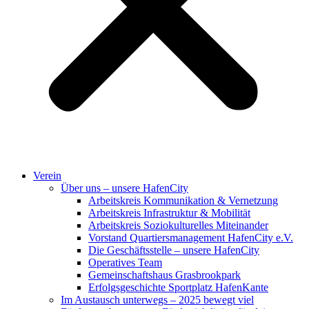
Verein
Über uns – unsere HafenCity
Arbeitskreis Kommunikation & Vernetzung
Arbeitskreis Infrastruktur & Mobilität
Arbeitskreis Soziokulturelles Miteinander
Vorstand Quartiersmanagement HafenCity e.V.
Die Geschäftsstelle – unsere HafenCity
Operatives Team
Gemeinschaftshaus Grasbrookpark
Erfolgsgeschichte Sportplatz HafenKante
Im Austausch unterwegs – 2025 bewegt viel