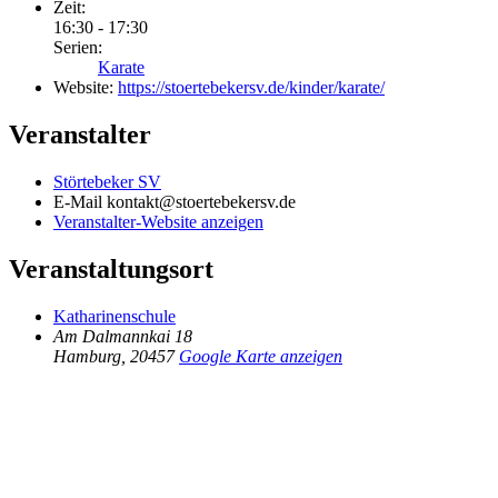
Zeit:
16:30 - 17:30
Serien:
Karate
Website:
https://stoertebekersv.de/kinder/karate/
Veranstalter
Störtebeker SV
E-Mail
kontakt@stoertebekersv.de
Veranstalter-Website anzeigen
Veranstaltungsort
Katharinenschule
Am Dalmannkai 18
Hamburg
,
20457
Google Karte anzeigen