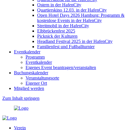
Ostern in der HafenCity
Quartierskino 12.03. in der HafenCity
Open Hotel Days 2026 Hamburg: Programm &
kostenlose Events in der HafenCity
Streitmobil in der HafenCity
Elbbrückenfest 2025
Picknick der Kulturen
Headland Festival 2025 in der HafenCity
Familienfest und Fußballturnier
Eventkalender
Programm
Eventkalender
Eigenes Event beantragen/veranstalten
Buchungskalender
Veranstaltungsorte
Eigener Ort
Mitglied werden
Zum Inhalt springen
Verein