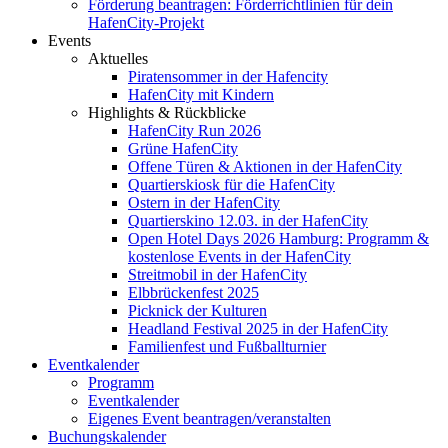
Förderung beantragen: Förderrichtlinien für dein
HafenCity-Projekt
Events
Aktuelles
Piratensommer in der Hafencity
HafenCity mit Kindern
Highlights & Rückblicke
HafenCity Run 2026
Grüne HafenCity
Offene Türen & Aktionen in der HafenCity
Quartierskiosk für die HafenCity
Ostern in der HafenCity
Quartierskino 12.03. in der HafenCity
Open Hotel Days 2026 Hamburg: Programm &
kostenlose Events in der HafenCity
Streitmobil in der HafenCity
Elbbrückenfest 2025
Picknick der Kulturen
Headland Festival 2025 in der HafenCity
Familienfest und Fußballturnier
Eventkalender
Programm
Eventkalender
Eigenes Event beantragen/veranstalten
Buchungskalender