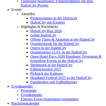
Förderung beantragen: Förderrichtlinien für dein
HafenCity-Projekt
Events
Aktuelles
Piratensommer in der Hafencity
HafenCity mit Kindern
Highlights & Rückblicke
HafenCity Run 2026
Grüne HafenCity
Offene Türen & Aktionen in der HafenCity
Quartierskiosk für die HafenCity
Ostern in der HafenCity
Quartierskino 12.03. in der HafenCity
Open Hotel Days 2026 Hamburg: Programm &
kostenlose Events in der HafenCity
Streitmobil in der HafenCity
Elbbrückenfest 2025
Picknick der Kulturen
Headland Festival 2025 in der HafenCity
Familienfest und Fußballturnier
Eventkalender
Programm
Eventkalender
Eigenes Event beantragen/veranstalten
Buchungskalender