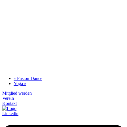
«
Fusion-Dance
Yoga
»
Mitglied werden
Verein
Kontakt
Linkedin