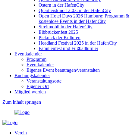
Ostern in der HafenCity
Quartierskino 12.03. in der HafenCity
Open Hotel Days 2026 Hamburg: Programm &
kostenlose Events in der HafenCity
Streitmobil in der HafenCity
Elbbrückenfest 2025
Picknick der Kulturen
Headland Festival 2025 in der HafenCity
Familienfest und Fußballturnier
Eventkalender
Programm
Eventkalender
Eigenes Event beantragen/veranstalten
Buchungskalender
Veranstaltungsorte
Eigener Ort
Mitglied werden
Zum Inhalt springen
Verein