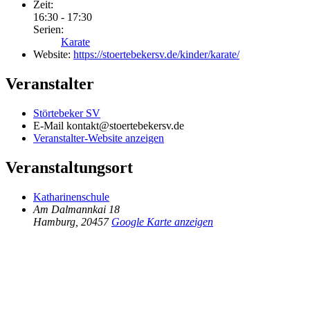
Zeit:
16:30 - 17:30
Serien:
Karate
Website:
https://stoertebekersv.de/kinder/karate/
Veranstalter
Störtebeker SV
E-Mail
kontakt@stoertebekersv.de
Veranstalter-Website anzeigen
Veranstaltungsort
Katharinenschule
Am Dalmannkai 18
Hamburg
,
20457
Google Karte anzeigen