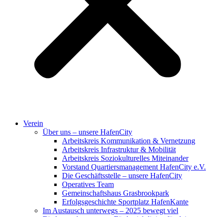
Verein
Über uns – unsere HafenCity
Arbeitskreis Kommunikation & Vernetzung
Arbeitskreis Infrastruktur & Mobilität
Arbeitskreis Soziokulturelles Miteinander
Vorstand Quartiersmanagement HafenCity e.V.
Die Geschäftsstelle – unsere HafenCity
Operatives Team
Gemeinschaftshaus Grasbrookpark
Erfolgsgeschichte Sportplatz HafenKante
Im Austausch unterwegs – 2025 bewegt viel