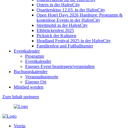
Ostern in der HafenCity
Quartierskino 12.03. in der HafenCity
Open Hotel Days 2026 Hamburg: Programm &
kostenlose Events in der HafenCity
Streitmobil in der HafenCity
Elbbrückenfest 2025
Picknick der Kulturen
Headland Festival 2025 in der HafenCity
Familienfest und Fußballturnier
Eventkalender
Programm
Eventkalender
Eigenes Event beantragen/veranstalten
Buchungskalender
Veranstaltungsorte
Eigener Ort
Mitglied werden
Zum Inhalt springen
Verein