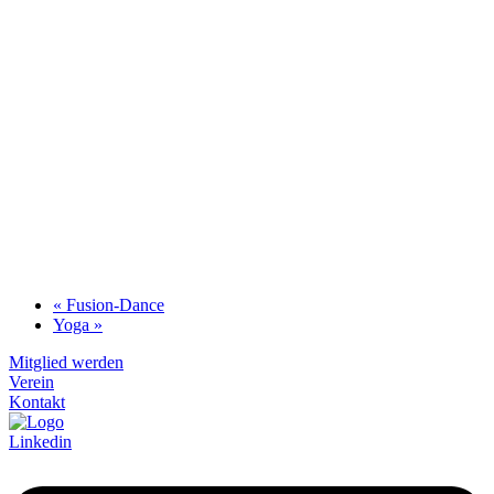
«
Fusion-Dance
Yoga
»
Mitglied werden
Verein
Kontakt
Linkedin