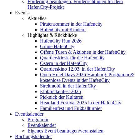
Förderung beantragen: Förderrichtlinien für dein
HafenCity-Projekt
Events
Aktuelles
Piratensommer in der Hafencity
HafenCity mit Kindern
Highlights & Rückblicke
HafenCity Run 2026
Grüne HafenCity
Offene Türen & Aktionen in der HafenCity
Quartierskiosk für die HafenCity
Ostern in der HafenCity
Quartierskino 12.03. in der HafenCity
Open Hotel Days 2026 Hamburg: Programm &
kostenlose Events in der HafenCity
Streitmobil in der HafenCity
Elbbrückenfest 2025
Picknick der Kulturen
Headland Festival 2025 in der HafenCity
Familienfest und Fußballturnier
Eventkalender
Programm
Eventkalender
Eigenes Event beantragen/veranstalten
Buchungskalender