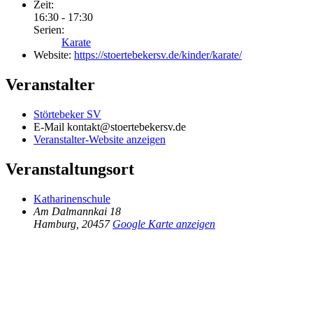
Zeit:
16:30 - 17:30
Serien:
Karate
Website:
https://stoertebekersv.de/kinder/karate/
Veranstalter
Störtebeker SV
E-Mail
kontakt@stoertebekersv.de
Veranstalter-Website anzeigen
Veranstaltungsort
Katharinenschule
Am Dalmannkai 18
Hamburg
,
20457
Google Karte anzeigen