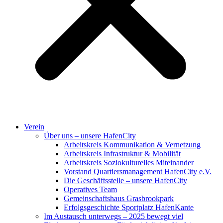
Verein
Über uns – unsere HafenCity
Arbeitskreis Kommunikation & Vernetzung
Arbeitskreis Infrastruktur & Mobilität
Arbeitskreis Soziokulturelles Miteinander
Vorstand Quartiersmanagement HafenCity e.V.
Die Geschäftsstelle – unsere HafenCity
Operatives Team
Gemeinschaftshaus Grasbrookpark
Erfolgsgeschichte Sportplatz HafenKante
Im Austausch unterwegs – 2025 bewegt viel