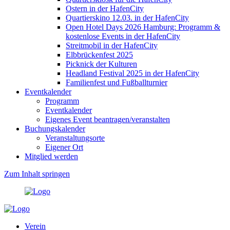
Ostern in der HafenCity
Quartierskino 12.03. in der HafenCity
Open Hotel Days 2026 Hamburg: Programm &
kostenlose Events in der HafenCity
Streitmobil in der HafenCity
Elbbrückenfest 2025
Picknick der Kulturen
Headland Festival 2025 in der HafenCity
Familienfest und Fußballturnier
Eventkalender
Programm
Eventkalender
Eigenes Event beantragen/veranstalten
Buchungskalender
Veranstaltungsorte
Eigener Ort
Mitglied werden
Zum Inhalt springen
Verein