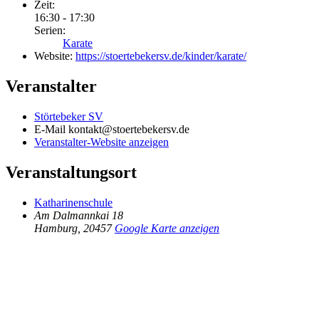
Zeit:
16:30 - 17:30
Serien:
Karate
Website:
https://stoertebekersv.de/kinder/karate/
Veranstalter
Störtebeker SV
E-Mail
kontakt@stoertebekersv.de
Veranstalter-Website anzeigen
Veranstaltungsort
Katharinenschule
Am Dalmannkai 18
Hamburg
,
20457
Google Karte anzeigen