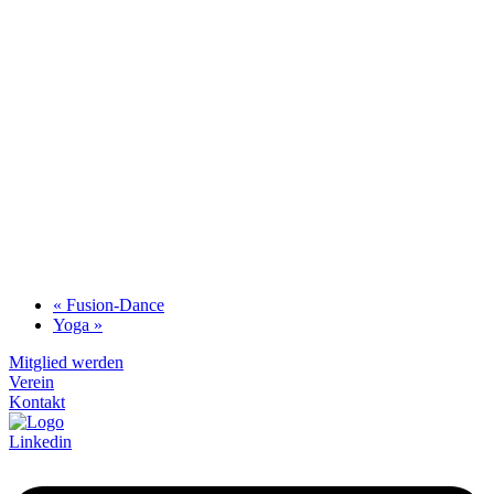
«
Fusion-Dance
Yoga
»
Mitglied werden
Verein
Kontakt
Linkedin