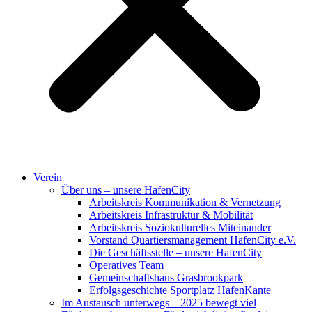
Verein
Über uns – unsere HafenCity
Arbeitskreis Kommunikation & Vernetzung
Arbeitskreis Infrastruktur & Mobilität
Arbeitskreis Soziokulturelles Miteinander
Vorstand Quartiersmanagement HafenCity e.V.
Die Geschäftsstelle – unsere HafenCity
Operatives Team
Gemeinschaftshaus Grasbrookpark
Erfolgsgeschichte Sportplatz HafenKante
Im Austausch unterwegs – 2025 bewegt viel