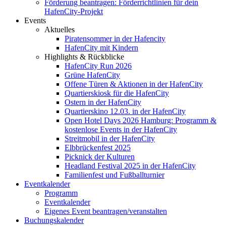
Förderung beantragen: Förderrichtlinien für dein
HafenCity-Projekt
Events
Aktuelles
Piratensommer in der Hafencity
HafenCity mit Kindern
Highlights & Rückblicke
HafenCity Run 2026
Grüne HafenCity
Offene Türen & Aktionen in der HafenCity
Quartierskiosk für die HafenCity
Ostern in der HafenCity
Quartierskino 12.03. in der HafenCity
Open Hotel Days 2026 Hamburg: Programm &
kostenlose Events in der HafenCity
Streitmobil in der HafenCity
Elbbrückenfest 2025
Picknick der Kulturen
Headland Festival 2025 in der HafenCity
Familienfest und Fußballturnier
Eventkalender
Programm
Eventkalender
Eigenes Event beantragen/veranstalten
Buchungskalender