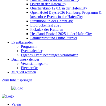
Ostern in der HafenCity
Quartierskino 12.03. in der HafenCity
Open Hotel Days 2026 Hamburg: Programm &
kostenlose Events in der HafenCity
Streitmobil in der HafenCity
Elbbrückenfest 2025
Picknick der Kulturen
Headland Festival 2025 in der HafenCity
Familienfest und Fußballturnier
Eventkalender
Programm
Eventkalender
Eigenes Event beantragen/veranstalten
Buchungskalender
Veranstaltungsorte
Eigener Ort
Mitglied werden
Zum Inhalt springen
Verein