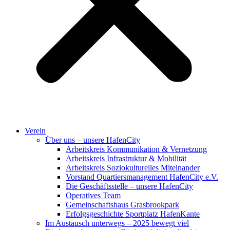
Verein
Über uns – unsere HafenCity
Arbeitskreis Kommunikation & Vernetzung
Arbeitskreis Infrastruktur & Mobilität
Arbeitskreis Soziokulturelles Miteinander
Vorstand Quartiersmanagement HafenCity e.V.
Die Geschäftsstelle – unsere HafenCity
Operatives Team
Gemeinschaftshaus Grasbrookpark
Erfolgsgeschichte Sportplatz HafenKante
Im Austausch unterwegs – 2025 bewegt viel