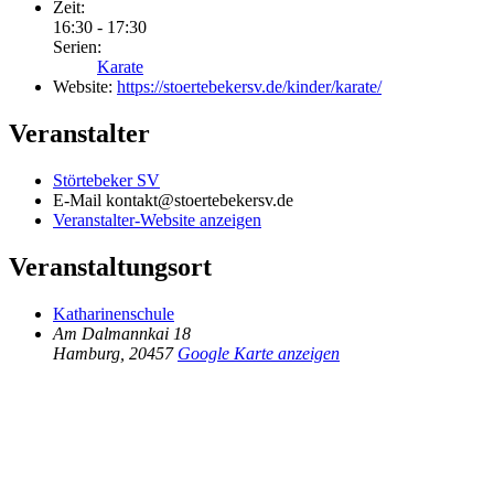
Zeit:
16:30 - 17:30
Serien:
Karate
Website:
https://stoertebekersv.de/kinder/karate/
Veranstalter
Störtebeker SV
E-Mail
kontakt@stoertebekersv.de
Veranstalter-Website anzeigen
Veranstaltungsort
Katharinenschule
Am Dalmannkai 18
Hamburg
,
20457
Google Karte anzeigen