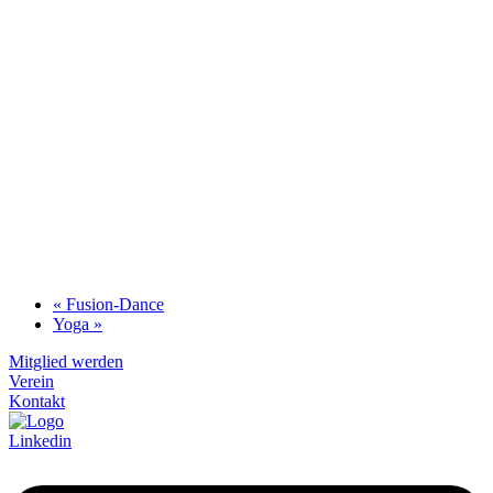
«
Fusion-Dance
Yoga
»
Mitglied werden
Verein
Kontakt
Linkedin