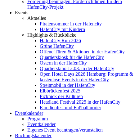
Förderung beantragen: Förderrichtlinien für dein
HafenCity-Projekt
Events
Aktuelles
Piratensommer in der Hafencity
HafenCity mit Kindern
Highlights & Rückblicke
HafenCity Run 2026
Grüne HafenCity
Offene Türen & Aktionen in der HafenCity
Quartierskiosk für die HafenCity
Ostern in der HafenCity
Quartierskino 12.03. in der HafenCity
Open Hotel Days 2026 Hamburg: Programm &
kostenlose Events in der HafenCity
Streitmobil in der HafenCity
Elbbrückenfest 2025
Picknick der Kulturen
Headland Festival 2025 in der HafenCity
Familienfest und Fußballturnier
Eventkalender
Programm
Eventkalender
Eigenes Event beantragen/veranstalten
Buchungskalender