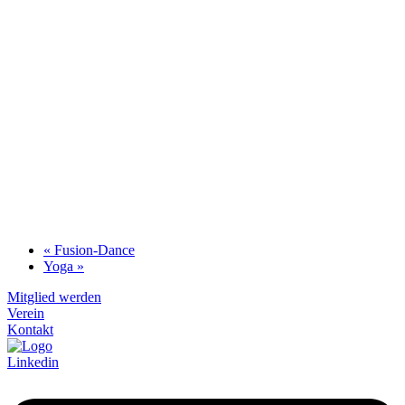
«
Fusion-Dance
Yoga
»
Mitglied werden
Verein
Kontakt
Linkedin