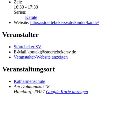
Zeit:
16:30 - 17:30
Serien:
Karate
Website:
https://stoertebekersv.de/kinder/karate/
Veranstalter
Störtebeker SV
E-Mail
kontakt@stoertebekersv.de
Veranstalter-Website anzeigen
Veranstaltungsort
Katharinenschule
Am Dalmannkai 18
Hamburg
,
20457
Google Karte anzeigen