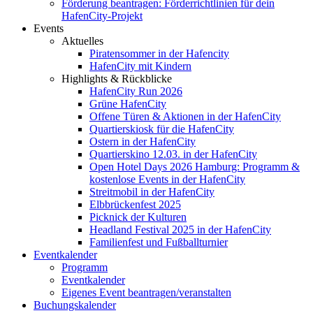
Förderung beantragen: Förderrichtlinien für dein
HafenCity-Projekt
Events
Aktuelles
Piratensommer in der Hafencity
HafenCity mit Kindern
Highlights & Rückblicke
HafenCity Run 2026
Grüne HafenCity
Offene Türen & Aktionen in der HafenCity
Quartierskiosk für die HafenCity
Ostern in der HafenCity
Quartierskino 12.03. in der HafenCity
Open Hotel Days 2026 Hamburg: Programm &
kostenlose Events in der HafenCity
Streitmobil in der HafenCity
Elbbrückenfest 2025
Picknick der Kulturen
Headland Festival 2025 in der HafenCity
Familienfest und Fußballturnier
Eventkalender
Programm
Eventkalender
Eigenes Event beantragen/veranstalten
Buchungskalender