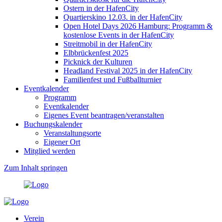
Ostern in der HafenCity
Quartierskino 12.03. in der HafenCity
Open Hotel Days 2026 Hamburg: Programm &
kostenlose Events in der HafenCity
Streitmobil in der HafenCity
Elbbrückenfest 2025
Picknick der Kulturen
Headland Festival 2025 in der HafenCity
Familienfest und Fußballturnier
Eventkalender
Programm
Eventkalender
Eigenes Event beantragen/veranstalten
Buchungskalender
Veranstaltungsorte
Eigener Ort
Mitglied werden
Zum Inhalt springen
Verein