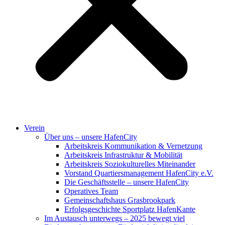
Verein
Über uns – unsere HafenCity
Arbeitskreis Kommunikation & Vernetzung
Arbeitskreis Infrastruktur & Mobilität
Arbeitskreis Soziokulturelles Miteinander
Vorstand Quartiersmanagement HafenCity e.V.
Die Geschäftsstelle – unsere HafenCity
Operatives Team
Gemeinschaftshaus Grasbrookpark
Erfolgsgeschichte Sportplatz HafenKante
Im Austausch unterwegs – 2025 bewegt viel