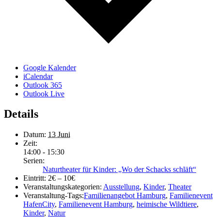
Google Kalender
iCalendar
Outlook 365
Outlook Live
Details
Datum:
13 Juni
Zeit:
14:00 - 15:30
Serien:
Naturtheater für Kinder: „Wo der Schacks schläft“
Eintritt:
2€ – 10€
Veranstaltungskategorien:
Ausstellung
,
Kinder
,
Theater
Veranstaltung-Tags:
Familienangebot Hamburg
,
Familienevent
HafenCity
,
Familienevent Hamburg
,
heimische Wildtiere
,
Kinder
,
Natur