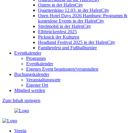
Ostern in der HafenCity
Quartierskino 12.03. in der HafenCity
Open Hotel Days 2026 Hamburg: Programm &
kostenlose Events in der HafenCity
Streitmobil in der HafenCity
Elbbrückenfest 2025
Picknick der Kulturen
Headland Festival 2025 in der HafenCity
Familienfest und Fußballturnier
Eventkalender
Programm
Eventkalender
Eigenes Event beantragen/veranstalten
Buchungskalender
Veranstaltungsorte
Eigener Ort
Mitglied werden
Zum Inhalt springen
Verein