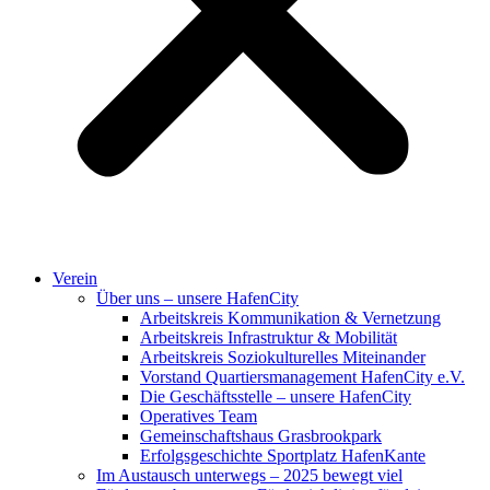
Verein
Über uns – unsere HafenCity
Arbeitskreis Kommunikation & Vernetzung
Arbeitskreis Infrastruktur & Mobilität
Arbeitskreis Soziokulturelles Miteinander
Vorstand Quartiersmanagement HafenCity e.V.
Die Geschäftsstelle – unsere HafenCity
Operatives Team
Gemeinschaftshaus Grasbrookpark
Erfolgsgeschichte Sportplatz HafenKante
Im Austausch unterwegs – 2025 bewegt viel