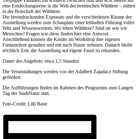
Tierpuppe Familien mit Kindern zwischen fünf und acht Jahren auf
eine Entdeckungsreise in die Welt der heimischen Wildtiere – mitten
in der Botschaft der Wildtiere.
Die beeindruckenden Exponate und die verschiedenen Räume der
Ausstellung werden zum Schauplatz einer lebhaften Führung voller
Witz und Wissenswertem. Wo leben Wildtiere? Sind sie wie wir
Menschen? Fragen wie diese finden hier eine Antwort.
Anschließend können die Kinder im Workshop ihre eigenen
Fantasietiere gestalten und mit nach Hause nehmen. Danach bleibt
reichlich Zeit, die Ausstellung auf eigene Faust zu erkunden.
Dauer des Angebots: etwa 1,5 Stunden
Die Veranstaltungen werden von der Adalbert Zajadacz Stiftung
gefördert.
Die Aufführungen finden im Rahmen des Programms zum Langen
Tag der StadtNatur statt.
Foto-Credit: Lilli Basic