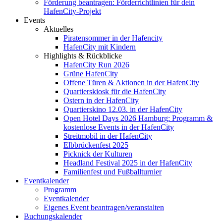
Förderung beantragen: Förderrichtlinien für dein
HafenCity-Projekt
Events
Aktuelles
Piratensommer in der Hafencity
HafenCity mit Kindern
Highlights & Rückblicke
HafenCity Run 2026
Grüne HafenCity
Offene Türen & Aktionen in der HafenCity
Quartierskiosk für die HafenCity
Ostern in der HafenCity
Quartierskino 12.03. in der HafenCity
Open Hotel Days 2026 Hamburg: Programm &
kostenlose Events in der HafenCity
Streitmobil in der HafenCity
Elbbrückenfest 2025
Picknick der Kulturen
Headland Festival 2025 in der HafenCity
Familienfest und Fußballturnier
Eventkalender
Programm
Eventkalender
Eigenes Event beantragen/veranstalten
Buchungskalender