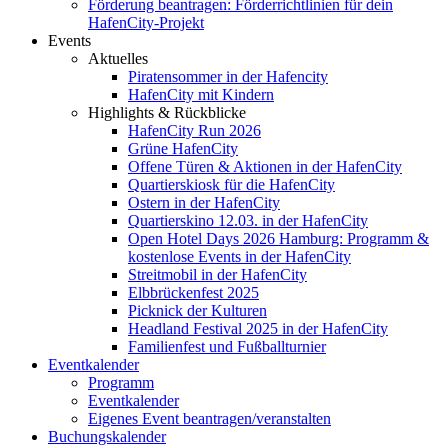
Förderung beantragen: Förderrichtlinien für dein
HafenCity-Projekt
Events
Aktuelles
Piratensommer in der Hafencity
HafenCity mit Kindern
Highlights & Rückblicke
HafenCity Run 2026
Grüne HafenCity
Offene Türen & Aktionen in der HafenCity
Quartierskiosk für die HafenCity
Ostern in der HafenCity
Quartierskino 12.03. in der HafenCity
Open Hotel Days 2026 Hamburg: Programm &
kostenlose Events in der HafenCity
Streitmobil in der HafenCity
Elbbrückenfest 2025
Picknick der Kulturen
Headland Festival 2025 in der HafenCity
Familienfest und Fußballturnier
Eventkalender
Programm
Eventkalender
Eigenes Event beantragen/veranstalten
Buchungskalender