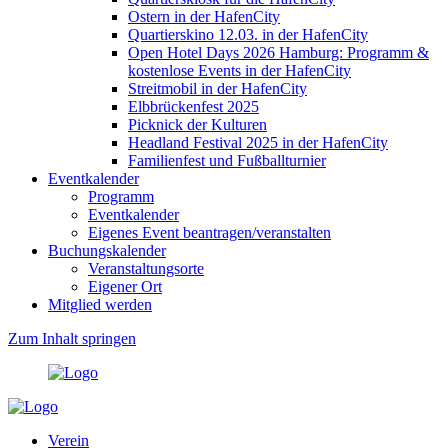
Ostern in der HafenCity
Quartierskino 12.03. in der HafenCity
Open Hotel Days 2026 Hamburg: Programm &
kostenlose Events in der HafenCity
Streitmobil in der HafenCity
Elbbrückenfest 2025
Picknick der Kulturen
Headland Festival 2025 in der HafenCity
Familienfest und Fußballturnier
Eventkalender
Programm
Eventkalender
Eigenes Event beantragen/veranstalten
Buchungskalender
Veranstaltungsorte
Eigener Ort
Mitglied werden
Zum Inhalt springen
Verein