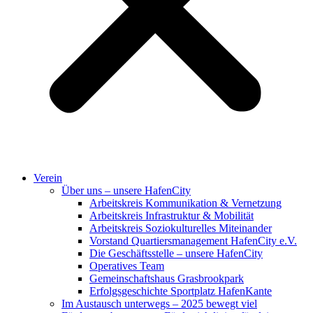
Verein
Über uns – unsere HafenCity
Arbeitskreis Kommunikation & Vernetzung
Arbeitskreis Infrastruktur & Mobilität
Arbeitskreis Soziokulturelles Miteinander
Vorstand Quartiersmanagement HafenCity e.V.
Die Geschäftsstelle – unsere HafenCity
Operatives Team
Gemeinschaftshaus Grasbrookpark
Erfolgsgeschichte Sportplatz HafenKante
Im Austausch unterwegs – 2025 bewegt viel