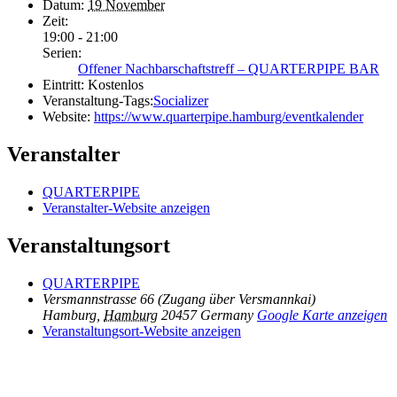
Datum:
19 November
Zeit:
19:00 - 21:00
Serien:
Offener Nachbarschaftstreff – QUARTERPIPE BAR
Eintritt:
Kostenlos
Veranstaltung-Tags:
Socializer
Website:
https://www.quarterpipe.hamburg/eventkalender
Veranstalter
QUARTERPIPE
Veranstalter-Website anzeigen
Veranstaltungsort
QUARTERPIPE
Versmannstrasse 66 (Zugang über Versmannkai)
Hamburg
,
Hamburg
20457
Germany
Google Karte anzeigen
Veranstaltungsort-Website anzeigen