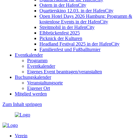
Ostern in der HafenCity
Quartierskino 12.03. in der HafenCity
Open Hotel Days 2026 Hamburg: Programm &
kostenlose Events in der HafenCity
Streitmobil in der HafenCity
Elbbrückenfest 2025
Picknick der Kulturen
Headland Festival 2025 in der HafenCity
Familienfest und Fußballturnier
Eventkalender
Programm
Eventkalender
Eigenes Event beantragen/veranstalten
Buchungskalender
Veranstaltungsorte
Eigener Ort
Mitglied werden
Zum Inhalt springen
Verein