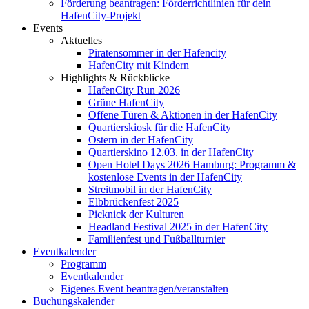
Förderung beantragen: Förderrichtlinien für dein
HafenCity-Projekt
Events
Aktuelles
Piratensommer in der Hafencity
HafenCity mit Kindern
Highlights & Rückblicke
HafenCity Run 2026
Grüne HafenCity
Offene Türen & Aktionen in der HafenCity
Quartierskiosk für die HafenCity
Ostern in der HafenCity
Quartierskino 12.03. in der HafenCity
Open Hotel Days 2026 Hamburg: Programm &
kostenlose Events in der HafenCity
Streitmobil in der HafenCity
Elbbrückenfest 2025
Picknick der Kulturen
Headland Festival 2025 in der HafenCity
Familienfest und Fußballturnier
Eventkalender
Programm
Eventkalender
Eigenes Event beantragen/veranstalten
Buchungskalender