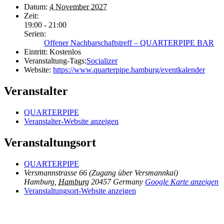
Datum:
4 November 2027
Zeit:
19:00 - 21:00
Serien:
Offener Nachbarschaftstreff – QUARTERPIPE BAR
Eintritt:
Kostenlos
Veranstaltung-Tags:
Socializer
Website:
https://www.quarterpipe.hamburg/eventkalender
Veranstalter
QUARTERPIPE
Veranstalter-Website anzeigen
Veranstaltungsort
QUARTERPIPE
Versmannstrasse 66 (Zugang über Versmannkai)
Hamburg
,
Hamburg
20457
Germany
Google Karte anzeigen
Veranstaltungsort-Website anzeigen