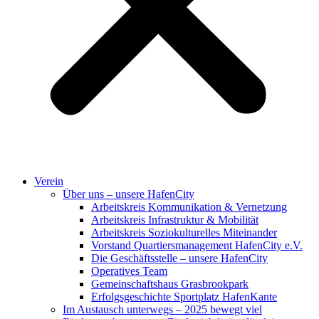
Verein
Über uns – unsere HafenCity
Arbeitskreis Kommunikation & Vernetzung
Arbeitskreis Infrastruktur & Mobilität
Arbeitskreis Soziokulturelles Miteinander
Vorstand Quartiersmanagement HafenCity e.V.
Die Geschäftsstelle – unsere HafenCity
Operatives Team
Gemeinschaftshaus Grasbrookpark
Erfolgsgeschichte Sportplatz HafenKante
Im Austausch unterwegs – 2025 bewegt viel