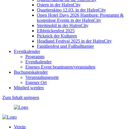
Ostern in der HafenCity
Quartierskino 12.03. in der HafenCity
Open Hotel Days 2026 Hamburg: Programm &
kostenlose Events in der HafenCity
Streitmobil in der HafenCity
Elbbrückenfest 2025
Picknick der Kulturen
Headland Festival 2025 in der HafenCity
Familienfest und Fußballturnier
Eventkalender
Programm
Eventkalender
Eigenes Event beantragen/veranstalten
Buchungskalender
Veranstaltungsorte
Eigener Ort
Mitglied werden
Zum Inhalt springen
Verein