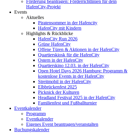
Förderung beantragen: Förderrichtlinien für dein
HafenCity-Projekt
Events
Aktuelles
Piratensommer in der Hafencity
HafenCity mit Kindern
Highlights & Rückblicke
HafenCity Run 2026
Grüne HafenCity
Offene Türen & Aktionen in der HafenCity
Quartierskiosk für die HafenCity
Ostern in der HafenCity
Quartierskino 12.03. in der HafenCity
Open Hotel Days 2026 Hamburg: Programm &
kostenlose Events in der HafenCity
Streitmobil in der HafenCity
Elbbrückenfest 2025
Picknick der Kulturen
Headland Festival 2025 in der HafenCity
Familienfest und Fußballturnier
Eventkalender
Programm
Eventkalender
Eigenes Event beantragen/veranstalten
Buchungskalender