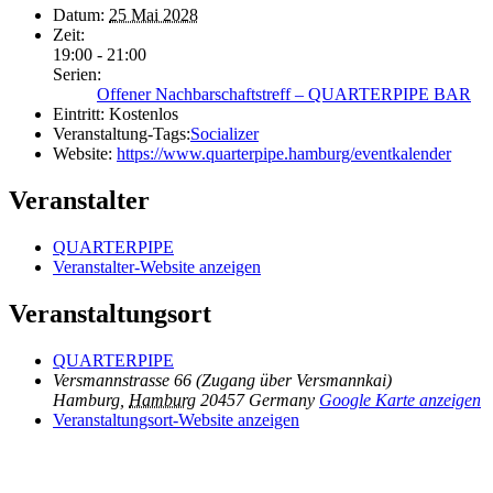
Datum:
25 Mai 2028
Zeit:
19:00 - 21:00
Serien:
Offener Nachbarschaftstreff – QUARTERPIPE BAR
Eintritt:
Kostenlos
Veranstaltung-Tags:
Socializer
Website:
https://www.quarterpipe.hamburg/eventkalender
Veranstalter
QUARTERPIPE
Veranstalter-Website anzeigen
Veranstaltungsort
QUARTERPIPE
Versmannstrasse 66 (Zugang über Versmannkai)
Hamburg
,
Hamburg
20457
Germany
Google Karte anzeigen
Veranstaltungsort-Website anzeigen