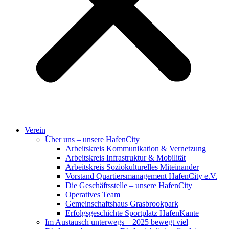
Verein
Über uns – unsere HafenCity
Arbeitskreis Kommunikation & Vernetzung
Arbeitskreis Infrastruktur & Mobilität
Arbeitskreis Soziokulturelles Miteinander
Vorstand Quartiersmanagement HafenCity e.V.
Die Geschäftsstelle – unsere HafenCity
Operatives Team
Gemeinschaftshaus Grasbrookpark
Erfolgsgeschichte Sportplatz HafenKante
Im Austausch unterwegs – 2025 bewegt viel