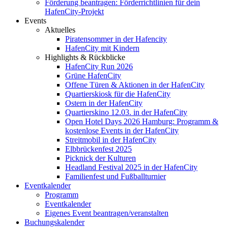
Förderung beantragen: Förderrichtlinien für dein
HafenCity-Projekt
Events
Aktuelles
Piratensommer in der Hafencity
HafenCity mit Kindern
Highlights & Rückblicke
HafenCity Run 2026
Grüne HafenCity
Offene Türen & Aktionen in der HafenCity
Quartierskiosk für die HafenCity
Ostern in der HafenCity
Quartierskino 12.03. in der HafenCity
Open Hotel Days 2026 Hamburg: Programm &
kostenlose Events in der HafenCity
Streitmobil in der HafenCity
Elbbrückenfest 2025
Picknick der Kulturen
Headland Festival 2025 in der HafenCity
Familienfest und Fußballturnier
Eventkalender
Programm
Eventkalender
Eigenes Event beantragen/veranstalten
Buchungskalender