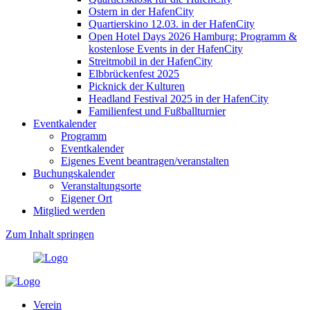
Ostern in der HafenCity
Quartierskino 12.03. in der HafenCity
Open Hotel Days 2026 Hamburg: Programm &
kostenlose Events in der HafenCity
Streitmobil in der HafenCity
Elbbrückenfest 2025
Picknick der Kulturen
Headland Festival 2025 in der HafenCity
Familienfest und Fußballturnier
Eventkalender
Programm
Eventkalender
Eigenes Event beantragen/veranstalten
Buchungskalender
Veranstaltungsorte
Eigener Ort
Mitglied werden
Zum Inhalt springen
Verein