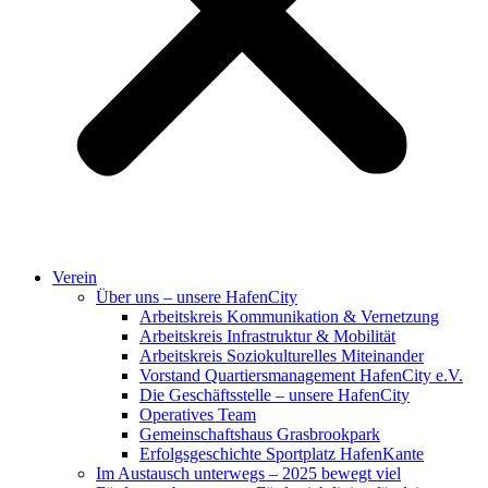
Verein
Über uns – unsere HafenCity
Arbeitskreis Kommunikation & Vernetzung
Arbeitskreis Infrastruktur & Mobilität
Arbeitskreis Soziokulturelles Miteinander
Vorstand Quartiersmanagement HafenCity e.V.
Die Geschäftsstelle – unsere HafenCity
Operatives Team
Gemeinschaftshaus Grasbrookpark
Erfolgsgeschichte Sportplatz HafenKante
Im Austausch unterwegs – 2025 bewegt viel