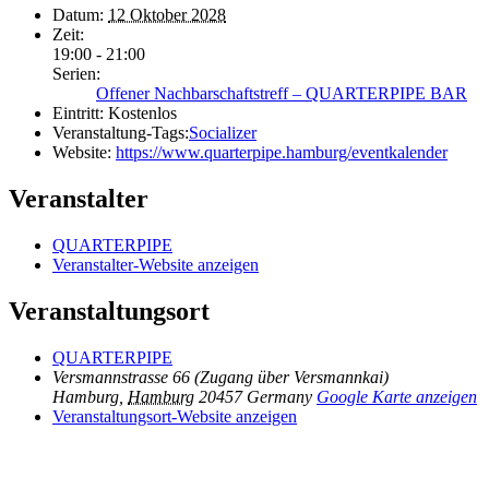
Datum:
12 Oktober 2028
Zeit:
19:00 - 21:00
Serien:
Offener Nachbarschaftstreff – QUARTERPIPE BAR
Eintritt:
Kostenlos
Veranstaltung-Tags:
Socializer
Website:
https://www.quarterpipe.hamburg/eventkalender
Veranstalter
QUARTERPIPE
Veranstalter-Website anzeigen
Veranstaltungsort
QUARTERPIPE
Versmannstrasse 66 (Zugang über Versmannkai)
Hamburg
,
Hamburg
20457
Germany
Google Karte anzeigen
Veranstaltungsort-Website anzeigen