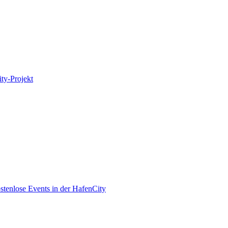
ity-Projekt
enlose Events in der HafenCity