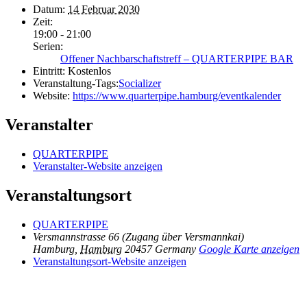
Datum:
14 Februar 2030
Zeit:
19:00 - 21:00
Serien:
Offener Nachbarschaftstreff – QUARTERPIPE BAR
Eintritt:
Kostenlos
Veranstaltung-Tags:
Socializer
Website:
https://www.quarterpipe.hamburg/eventkalender
Veranstalter
QUARTERPIPE
Veranstalter-Website anzeigen
Veranstaltungsort
QUARTERPIPE
Versmannstrasse 66 (Zugang über Versmannkai)
Hamburg
,
Hamburg
20457
Germany
Google Karte anzeigen
Veranstaltungsort-Website anzeigen