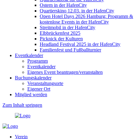
Ostern in der HafenCity
Quartierskino 12.03. in der HafenCity
Open Hotel Days 2026 Hamburg: Programm &
kostenlose Events in der HafenCity
Streitmobil in der HafenCity
Elbbrückenfest 2025
Picknick der Kulturen
Headland Festival 2025 in der HafenCity
Familienfest und Fußballturnier
Eventkalender
Programm
Eventkalender
Eigenes Event beantragen/veranstalten
Buchungskalender
Veranstaltungsorte
Eigener Ort
Mitglied werden
Zum Inhalt springen
Verein