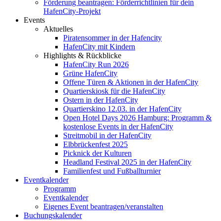
Förderung beantragen: Förderrichtlinien für dein
HafenCity-Projekt
Events
Aktuelles
Piratensommer in der Hafencity
HafenCity mit Kindern
Highlights & Rückblicke
HafenCity Run 2026
Grüne HafenCity
Offene Türen & Aktionen in der HafenCity
Quartierskiosk für die HafenCity
Ostern in der HafenCity
Quartierskino 12.03. in der HafenCity
Open Hotel Days 2026 Hamburg: Programm &
kostenlose Events in der HafenCity
Streitmobil in der HafenCity
Elbbrückenfest 2025
Picknick der Kulturen
Headland Festival 2025 in der HafenCity
Familienfest und Fußballturnier
Eventkalender
Programm
Eventkalender
Eigenes Event beantragen/veranstalten
Buchungskalender