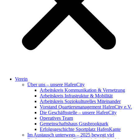
Verein
Über uns – unsere HafenCity
Arbeitskreis Kommunikation & Vernetzung
Arbeitskreis Infrastruktur & Mobilität
Arbeitskreis Soziokulturelles Miteinander
Vorstand Quartiersmanagement HafenCity e.V.
Die Geschäftsstelle – unsere HafenCity
Operatives Team
Gemeinschaftshaus Grasbrookpark
Erfolgsgeschichte Sportplatz HafenKante
Im Austausch unterwegs – 2025 bewegt viel