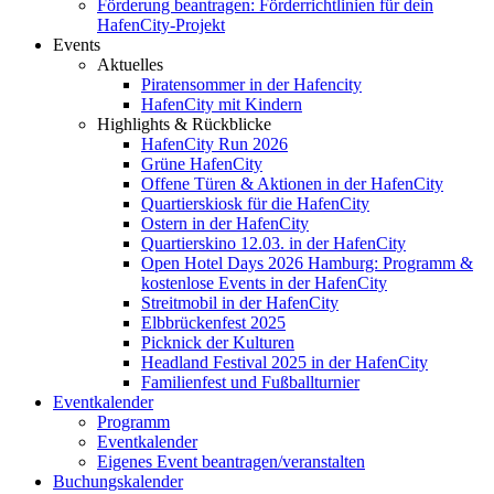
Förderung beantragen: Förderrichtlinien für dein
HafenCity-Projekt
Events
Aktuelles
Piratensommer in der Hafencity
HafenCity mit Kindern
Highlights & Rückblicke
HafenCity Run 2026
Grüne HafenCity
Offene Türen & Aktionen in der HafenCity
Quartierskiosk für die HafenCity
Ostern in der HafenCity
Quartierskino 12.03. in der HafenCity
Open Hotel Days 2026 Hamburg: Programm &
kostenlose Events in der HafenCity
Streitmobil in der HafenCity
Elbbrückenfest 2025
Picknick der Kulturen
Headland Festival 2025 in der HafenCity
Familienfest und Fußballturnier
Eventkalender
Programm
Eventkalender
Eigenes Event beantragen/veranstalten
Buchungskalender