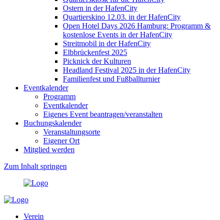
Ostern in der HafenCity
Quartierskino 12.03. in der HafenCity
Open Hotel Days 2026 Hamburg: Programm &
kostenlose Events in der HafenCity
Streitmobil in der HafenCity
Elbbrückenfest 2025
Picknick der Kulturen
Headland Festival 2025 in der HafenCity
Familienfest und Fußballturnier
Eventkalender
Programm
Eventkalender
Eigenes Event beantragen/veranstalten
Buchungskalender
Veranstaltungsorte
Eigener Ort
Mitglied werden
Zum Inhalt springen
Verein