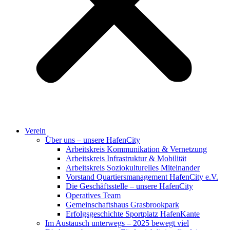
Verein
Über uns – unsere HafenCity
Arbeitskreis Kommunikation & Vernetzung
Arbeitskreis Infrastruktur & Mobilität
Arbeitskreis Soziokulturelles Miteinander
Vorstand Quartiersmanagement HafenCity e.V.
Die Geschäftsstelle – unsere HafenCity
Operatives Team
Gemeinschaftshaus Grasbrookpark
Erfolgsgeschichte Sportplatz HafenKante
Im Austausch unterwegs – 2025 bewegt viel