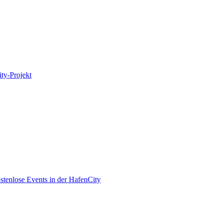
ity-Projekt
enlose Events in der HafenCity