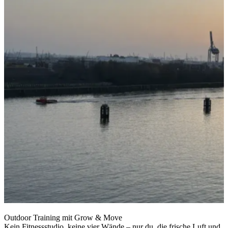
Outdoor Training mit Grow & Move
Kein Fitnessstudio, keine vier Wände – nur du, die frische Luft und