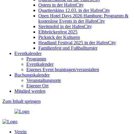
Ostern in der HafenCity
Quartierskino 12.03. in der HafenCity
Open Hotel Days 2026 Hamburg: Programm &
kostenlose Events in der HafenCity
Streitmobil in der HafenCity
Elbbrückenfest 2025
Picknick der Kulturen
Headland Festival 2025 in der HafenCity
Familienfest und Fußballturnier
Eventkalender
Programm
Eventkalender
Eigenes Event beantragen/veranstalten
Buchungskalender
Veranstaltungsorte
Eigener Ort
Mitglied werden
Zum Inhalt springen
Verein