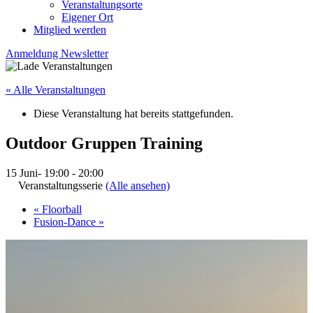
Veranstaltungsorte
Eigener Ort
Mitglied werden
Anmeldung Newsletter
« Alle Veranstaltungen
Diese Veranstaltung hat bereits stattgefunden.
Outdoor Gruppen Training
15 Juni- 19:00
-
20:00
Veranstaltungsserie
(Alle ansehen)
«
Floorball
Fusion-Dance
»