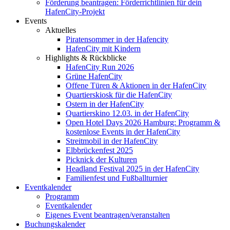
Förderung beantragen: Förderrichtlinien für dein
HafenCity-Projekt
Events
Aktuelles
Piratensommer in der Hafencity
HafenCity mit Kindern
Highlights & Rückblicke
HafenCity Run 2026
Grüne HafenCity
Offene Türen & Aktionen in der HafenCity
Quartierskiosk für die HafenCity
Ostern in der HafenCity
Quartierskino 12.03. in der HafenCity
Open Hotel Days 2026 Hamburg: Programm &
kostenlose Events in der HafenCity
Streitmobil in der HafenCity
Elbbrückenfest 2025
Picknick der Kulturen
Headland Festival 2025 in der HafenCity
Familienfest und Fußballturnier
Eventkalender
Programm
Eventkalender
Eigenes Event beantragen/veranstalten
Buchungskalender