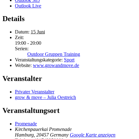
Outlook 365
Outlook Live
Details
Datum:
15 Juni
Zeit:
19:00 - 20:00
Serien:
Outdoor Gruppen Training
Veranstaltungskategorie:
Sport
Website:
www.growandmove.de
Veranstalter
Privater Veranstalter
grow & move – Julia Oestreich
Veranstaltungsort
Promenade
Kirchenpauerkai Promenade
Hamburg
,
20457
Germany
Google Karte anzeigen