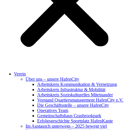
Verein
Über uns – unsere HafenCity
Arbeitskreis Kommunikation & Vernetzung
Arbeitskreis Infrastruktur & Mobilität
Arbeitskreis Soziokulturelles Miteinander
Vorstand Quartiersmanagement HafenCity e.V.
Die Geschäftsstelle – unsere HafenCity
Operatives Team
Gemeinschaftshaus Grasbrookpark
Erfolgsgeschichte Sportplatz HafenKante
Im Austausch unterwegs – 2025 bewegt viel