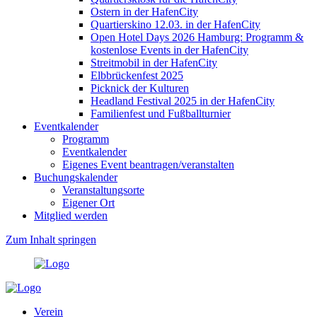
Ostern in der HafenCity
Quartierskino 12.03. in der HafenCity
Open Hotel Days 2026 Hamburg: Programm &
kostenlose Events in der HafenCity
Streitmobil in der HafenCity
Elbbrückenfest 2025
Picknick der Kulturen
Headland Festival 2025 in der HafenCity
Familienfest und Fußballturnier
Eventkalender
Programm
Eventkalender
Eigenes Event beantragen/veranstalten
Buchungskalender
Veranstaltungsorte
Eigener Ort
Mitglied werden
Zum Inhalt springen
Verein