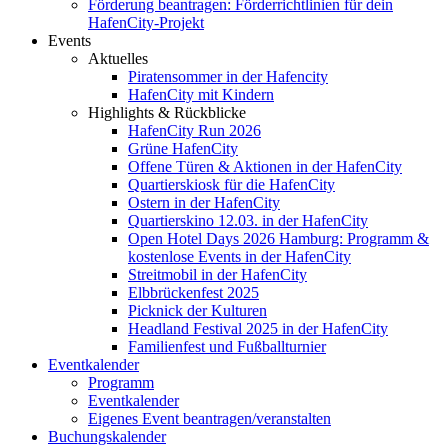
Förderung beantragen: Förderrichtlinien für dein
HafenCity-Projekt
Events
Aktuelles
Piratensommer in der Hafencity
HafenCity mit Kindern
Highlights & Rückblicke
HafenCity Run 2026
Grüne HafenCity
Offene Türen & Aktionen in der HafenCity
Quartierskiosk für die HafenCity
Ostern in der HafenCity
Quartierskino 12.03. in der HafenCity
Open Hotel Days 2026 Hamburg: Programm &
kostenlose Events in der HafenCity
Streitmobil in der HafenCity
Elbbrückenfest 2025
Picknick der Kulturen
Headland Festival 2025 in der HafenCity
Familienfest und Fußballturnier
Eventkalender
Programm
Eventkalender
Eigenes Event beantragen/veranstalten
Buchungskalender