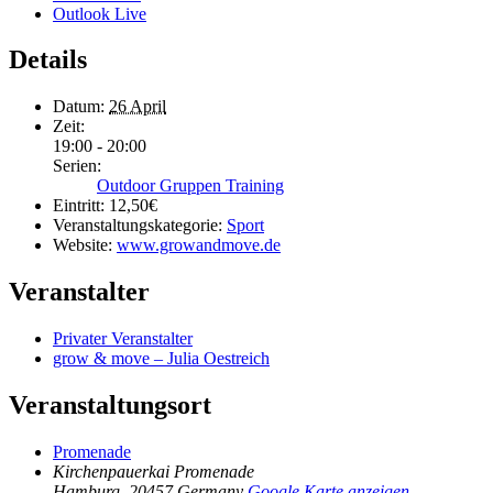
Outlook Live
Details
Datum:
26 April
Zeit:
19:00 - 20:00
Serien:
Outdoor Gruppen Training
Eintritt:
12,50€
Veranstaltungskategorie:
Sport
Website:
www.growandmove.de
Veranstalter
Privater Veranstalter
grow & move – Julia Oestreich
Veranstaltungsort
Promenade
Kirchenpauerkai Promenade
Hamburg
,
20457
Germany
Google Karte anzeigen