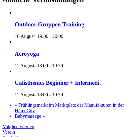
Outdoor Gruppen Training
10 August- 19:00
-
20:00
Acroyoga
11 August- 18:00
-
19:30
Calisthenics Beginner + Intermedi.
11 August- 18:00
-
19:30
«
Frühlingsmarkt im Marktplatz der Manufakturen in der
HafenCity
Babymassage
»
Mitglied werden
Verein