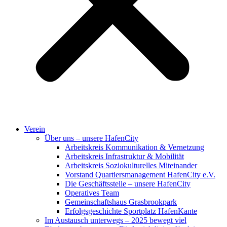
Verein
Über uns – unsere HafenCity
Arbeitskreis Kommunikation & Vernetzung
Arbeitskreis Infrastruktur & Mobilität
Arbeitskreis Soziokulturelles Miteinander
Vorstand Quartiersmanagement HafenCity e.V.
Die Geschäftsstelle – unsere HafenCity
Operatives Team
Gemeinschaftshaus Grasbrookpark
Erfolgsgeschichte Sportplatz HafenKante
Im Austausch unterwegs – 2025 bewegt viel