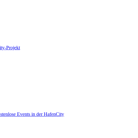
ity-Projekt
enlose Events in der HafenCity