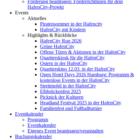
Förderung beantragen: Förderrichtlinien für dein
HafenCity-Projekt
Events
Aktuelles
Piratensommer in der Hafencity
HafenCity mit Kindern
Highlights & Rückblicke
HafenCity Run 2026
Grüne HafenCity
Offene Türen & Aktionen in der HafenCity
Quartierskiosk für die HafenCity
Ostern in der HafenCity
Quartierskino 12.03. in der HafenCity
Open Hotel Days 2026 Hamburg: Programm &
kostenlose Events in der HafenCity
Streitmobil in der HafenCity
Elbbrückenfest 2025
Picknick der Kulturen
Headland Festival 2025 in der HafenCity
Familienfest und Fußballturnier
Eventkalender
Programm
Eventkalender
Eigenes Event beantragen/veranstalten
Buchungskalender