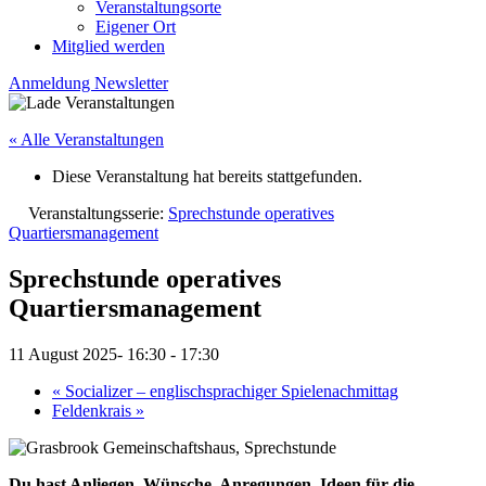
Veranstaltungsorte
Eigener Ort
Mitglied werden
Anmeldung Newsletter
« Alle Veranstaltungen
Diese Veranstaltung hat bereits stattgefunden.
Veranstaltungsserie:
Sprechstunde operatives
Quartiersmanagement
Sprechstunde operatives
Quartiersmanagement
11 August 2025- 16:30
-
17:30
«
Socializer – englischsprachiger Spielenachmittag
Feldenkrais
»
Du hast Anliegen, Wünsche, Anregungen, Ideen für die