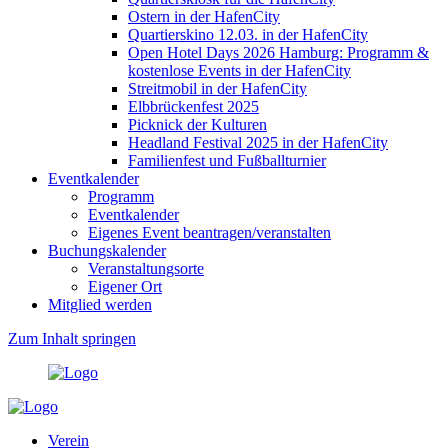
Ostern in der HafenCity
Quartierskino 12.03. in der HafenCity
Open Hotel Days 2026 Hamburg: Programm &
kostenlose Events in der HafenCity
Streitmobil in der HafenCity
Elbbrückenfest 2025
Picknick der Kulturen
Headland Festival 2025 in der HafenCity
Familienfest und Fußballturnier
Eventkalender
Programm
Eventkalender
Eigenes Event beantragen/veranstalten
Buchungskalender
Veranstaltungsorte
Eigener Ort
Mitglied werden
Zum Inhalt springen
Verein