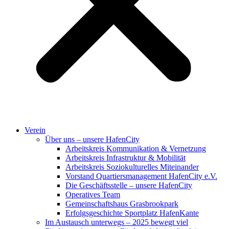
Verein
Über uns – unsere HafenCity
Arbeitskreis Kommunikation & Vernetzung
Arbeitskreis Infrastruktur & Mobilität
Arbeitskreis Soziokulturelles Miteinander
Vorstand Quartiersmanagement HafenCity e.V.
Die Geschäftsstelle – unsere HafenCity
Operatives Team
Gemeinschaftshaus Grasbrookpark
Erfolgsgeschichte Sportplatz HafenKante
Im Austausch unterwegs – 2025 bewegt viel