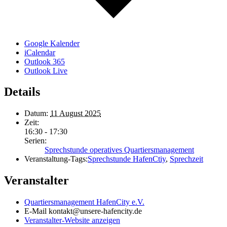
Google Kalender
iCalendar
Outlook 365
Outlook Live
Details
Datum:
11 August 2025
Zeit:
16:30 - 17:30
Serien:
Sprechstunde operatives Quartiersmanagement
Veranstaltung-Tags:
Sprechstunde HafenCtiy
,
Sprechzeit
Veranstalter
Quartiersmanagement HafenCity e.V.
E-Mail
kontakt@unsere-hafencity.de
Veranstalter-Website anzeigen