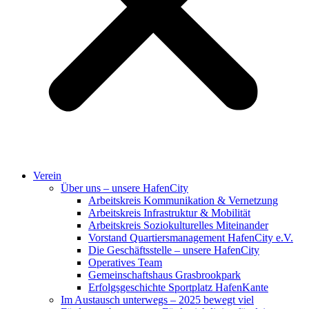
Verein
Über uns – unsere HafenCity
Arbeitskreis Kommunikation & Vernetzung
Arbeitskreis Infrastruktur & Mobilität
Arbeitskreis Soziokulturelles Miteinander
Vorstand Quartiersmanagement HafenCity e.V.
Die Geschäftsstelle – unsere HafenCity
Operatives Team
Gemeinschaftshaus Grasbrookpark
Erfolgsgeschichte Sportplatz HafenKante
Im Austausch unterwegs – 2025 bewegt viel