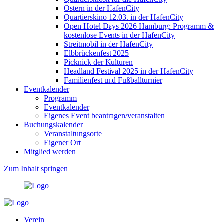
Ostern in der HafenCity
Quartierskino 12.03. in der HafenCity
Open Hotel Days 2026 Hamburg: Programm &
kostenlose Events in der HafenCity
Streitmobil in der HafenCity
Elbbrückenfest 2025
Picknick der Kulturen
Headland Festival 2025 in der HafenCity
Familienfest und Fußballturnier
Eventkalender
Programm
Eventkalender
Eigenes Event beantragen/veranstalten
Buchungskalender
Veranstaltungsorte
Eigener Ort
Mitglied werden
Zum Inhalt springen
Verein