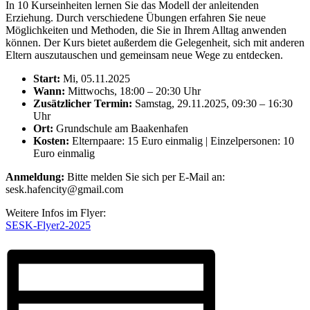
In 10 Kurseinheiten lernen Sie das Modell der anleitenden
Erziehung. Durch verschiedene Übungen erfahren Sie neue
Möglichkeiten und Methoden, die Sie in Ihrem Alltag anwenden
können. Der Kurs bietet außerdem die Gelegenheit, sich mit anderen
Eltern auszutauschen und gemeinsam neue Wege zu entdecken.
Start:
Mi, 05.11.2025
Wann:
Mittwochs, 18:00 – 20:30 Uhr
Zusätzlicher Termin:
Samstag, 29.11.2025, 09:30 – 16:30
Uhr
Ort:
Grundschule am Baakenhafen
Kosten:
Elternpaare: 15 Euro einmalig | Einzelpersonen: 10
Euro einmalig
Anmeldung:
Bitte melden Sie sich per E-Mail an:
sesk.hafencity@gmail.com
Weitere Infos im Flyer:
SESK-Flyer2-2025