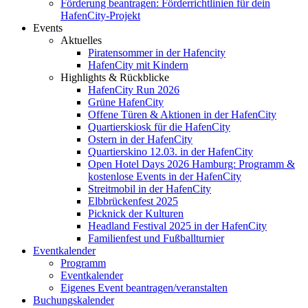
Förderung beantragen: Förderrichtlinien für dein
HafenCity-Projekt
Events
Aktuelles
Piratensommer in der Hafencity
HafenCity mit Kindern
Highlights & Rückblicke
HafenCity Run 2026
Grüne HafenCity
Offene Türen & Aktionen in der HafenCity
Quartierskiosk für die HafenCity
Ostern in der HafenCity
Quartierskino 12.03. in der HafenCity
Open Hotel Days 2026 Hamburg: Programm &
kostenlose Events in der HafenCity
Streitmobil in der HafenCity
Elbbrückenfest 2025
Picknick der Kulturen
Headland Festival 2025 in der HafenCity
Familienfest und Fußballturnier
Eventkalender
Programm
Eventkalender
Eigenes Event beantragen/veranstalten
Buchungskalender