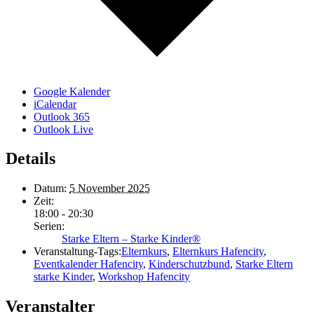
Google Kalender
iCalendar
Outlook 365
Outlook Live
Details
Datum:
5 November 2025
Zeit:
18:00 - 20:30
Serien:
Starke Eltern – Starke Kinder®
Veranstaltung-Tags:
Elternkurs
,
Elternkurs Hafencity
,
Eventkalender Hafencity
,
Kinderschutzbund
,
Starke Eltern
starke Kinder
,
Workshop Hafencity
Veranstalter