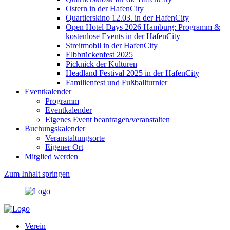
Ostern in der HafenCity
Quartierskino 12.03. in der HafenCity
Open Hotel Days 2026 Hamburg: Programm &
kostenlose Events in der HafenCity
Streitmobil in der HafenCity
Elbbrückenfest 2025
Picknick der Kulturen
Headland Festival 2025 in der HafenCity
Familienfest und Fußballturnier
Eventkalender
Programm
Eventkalender
Eigenes Event beantragen/veranstalten
Buchungskalender
Veranstaltungsorte
Eigener Ort
Mitglied werden
Zum Inhalt springen
Verein