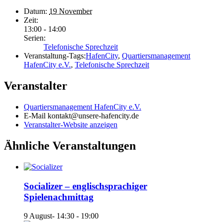
Datum:
19 November
Zeit:
13:00 - 14:00
Serien:
Telefonische Sprechzeit
Veranstaltung-Tags:
HafenCity
,
Quartiersmanagement
HafenCity e.V.
,
Telefonische Sprechzeit
Veranstalter
Quartiersmanagement HafenCity e.V.
E-Mail
kontakt@unsere-hafencity.de
Veranstalter-Website anzeigen
Ähnliche Veranstaltungen
Socializer – englischsprachiger
Spielenachmittag
9 August- 14:30
-
19:00