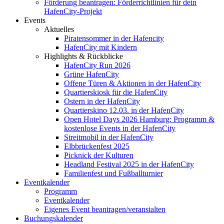
Förderung beantragen: Förderrichtlinien für dein
HafenCity-Projekt
Events
Aktuelles
Piratensommer in der Hafencity
HafenCity mit Kindern
Highlights & Rückblicke
HafenCity Run 2026
Grüne HafenCity
Offene Türen & Aktionen in der HafenCity
Quartierskiosk für die HafenCity
Ostern in der HafenCity
Quartierskino 12.03. in der HafenCity
Open Hotel Days 2026 Hamburg: Programm &
kostenlose Events in der HafenCity
Streitmobil in der HafenCity
Elbbrückenfest 2025
Picknick der Kulturen
Headland Festival 2025 in der HafenCity
Familienfest und Fußballturnier
Eventkalender
Programm
Eventkalender
Eigenes Event beantragen/veranstalten
Buchungskalender