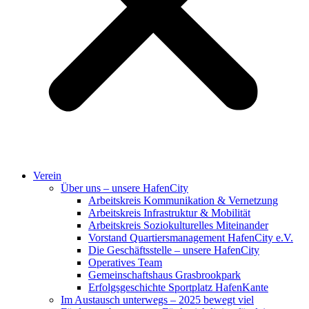
Verein
Über uns – unsere HafenCity
Arbeitskreis Kommunikation & Vernetzung
Arbeitskreis Infrastruktur & Mobilität
Arbeitskreis Soziokulturelles Miteinander
Vorstand Quartiersmanagement HafenCity e.V.
Die Geschäftsstelle – unsere HafenCity
Operatives Team
Gemeinschaftshaus Grasbrookpark
Erfolgsgeschichte Sportplatz HafenKante
Im Austausch unterwegs – 2025 bewegt viel