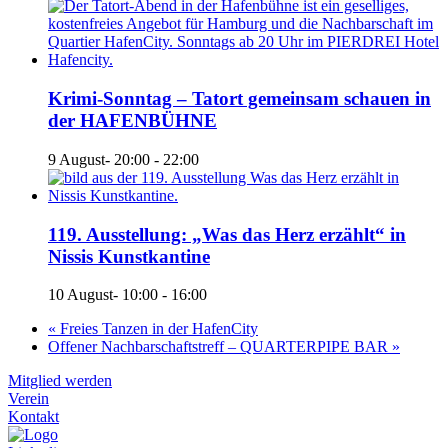
Krimi-Sonntag – Tatort gemeinsam schauen in
der HAFENBÜHNE
9 August- 20:00
-
22:00
119. Ausstellung: „Was das Herz erzählt“ in
Nissis Kunstkantine
10 August- 10:00
-
16:00
«
Freies Tanzen in der HafenCity
Offener Nachbarschaftstreff – QUARTERPIPE BAR
»
Mitglied werden
Verein
Kontakt