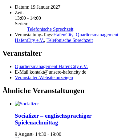
Datum:
19 Januar 2027
Zeit:
13:00 - 14:00
Serien:
Telefonische Sprechzeit
Veranstaltung-Tags:
HafenCity
,
Quartiersmanagement
HafenCity e.V.
,
Telefonische Sprechzeit
Veranstalter
Quartiersmanagement HafenCity e.V.
E-Mail
kontakt@unsere-hafencity.de
Veranstalter-Website anzeigen
Ähnliche Veranstaltungen
Socializer – englischsprachiger
Spielenachmittag
9 August- 14:30
-
19:00