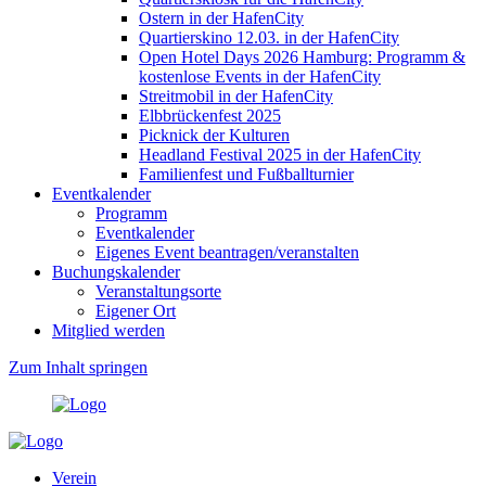
Ostern in der HafenCity
Quartierskino 12.03. in der HafenCity
Open Hotel Days 2026 Hamburg: Programm &
kostenlose Events in der HafenCity
Streitmobil in der HafenCity
Elbbrückenfest 2025
Picknick der Kulturen
Headland Festival 2025 in der HafenCity
Familienfest und Fußballturnier
Eventkalender
Programm
Eventkalender
Eigenes Event beantragen/veranstalten
Buchungskalender
Veranstaltungsorte
Eigener Ort
Mitglied werden
Zum Inhalt springen
Verein