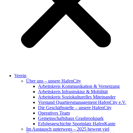
Verein
Über uns – unsere HafenCity
Arbeitskreis Kommunikation & Vernetzung
Arbeitskreis Infrastruktur & Mobilität
Arbeitskreis Soziokulturelles Miteinander
Vorstand Quartiersmanagement HafenCity e.V.
Die Geschäftsstelle – unsere HafenCity
Operatives Team
Gemeinschaftshaus Grasbrookpark
Erfolgsgeschichte Sportplatz HafenKante
Im Austausch unterwegs – 2025 bewegt viel