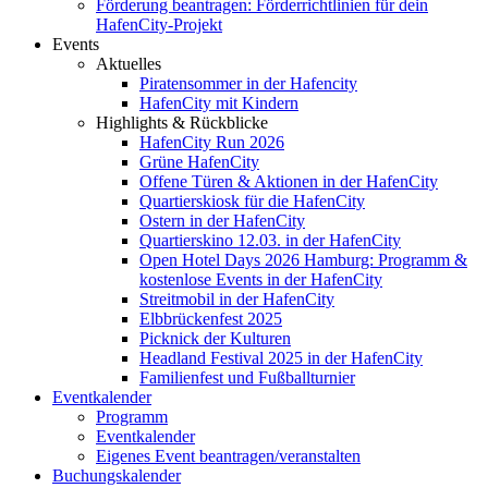
Förderung beantragen: Förderrichtlinien für dein
HafenCity-Projekt
Events
Aktuelles
Piratensommer in der Hafencity
HafenCity mit Kindern
Highlights & Rückblicke
HafenCity Run 2026
Grüne HafenCity
Offene Türen & Aktionen in der HafenCity
Quartierskiosk für die HafenCity
Ostern in der HafenCity
Quartierskino 12.03. in der HafenCity
Open Hotel Days 2026 Hamburg: Programm &
kostenlose Events in der HafenCity
Streitmobil in der HafenCity
Elbbrückenfest 2025
Picknick der Kulturen
Headland Festival 2025 in der HafenCity
Familienfest und Fußballturnier
Eventkalender
Programm
Eventkalender
Eigenes Event beantragen/veranstalten
Buchungskalender