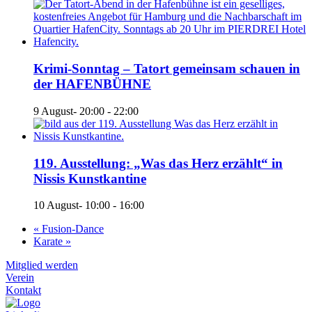
Krimi-Sonntag – Tatort gemeinsam schauen in
der HAFENBÜHNE
9 August- 20:00
-
22:00
119. Ausstellung: „Was das Herz erzählt“ in
Nissis Kunstkantine
10 August- 10:00
-
16:00
«
Fusion-Dance
Karate
»
Mitglied werden
Verein
Kontakt