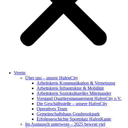
Verein
Über uns – unsere HafenCity
Arbeitskreis Kommunikation & Vernetzung
Arbeitskreis Infrastruktur & Mobilität
Arbeitskreis Soziokulturelles Miteinander
Vorstand Quartiersmanagement HafenCity e.V.
Die Geschäftsstelle – unsere HafenCity
Operatives Team
Gemeinschaftshaus Grasbrookpark
Erfolgsgeschichte Sportplatz HafenKante
Im Austausch unterwegs – 2025 bewegt viel