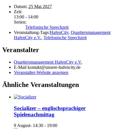
Datum:
25 Mai 2027
Zeit:
13:00 - 14:00
Serien:
Telefonische Sprechzeit
Veranstaltung-Tags:
HafenCity
,
Quartiersmanagement
HafenCity e.V.
,
Telefonische Sprechzeit
Veranstalter
Quartiersmanagement HafenCity e.V.
E-Mail
kontakt@unsere-hafencity.de
Veranstalter-Website anzeigen
Ähnliche Veranstaltungen
Socializer – englischsprachiger
Spielenachmittag
9 August- 14:30
-
19:00