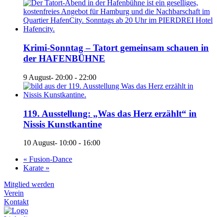
Krimi-Sonntag – Tatort gemeinsam schauen in
der HAFENBÜHNE
9 August- 20:00
-
22:00
119. Ausstellung: „Was das Herz erzählt“ in
Nissis Kunstkantine
10 August- 10:00
-
16:00
«
Fusion-Dance
Karate
»
Mitglied werden
Verein
Kontakt