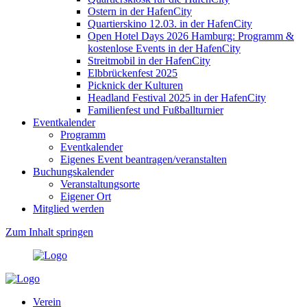
Ostern in der HafenCity
Quartierskino 12.03. in der HafenCity
Open Hotel Days 2026 Hamburg: Programm &
kostenlose Events in der HafenCity
Streitmobil in der HafenCity
Elbbrückenfest 2025
Picknick der Kulturen
Headland Festival 2025 in der HafenCity
Familienfest und Fußballturnier
Eventkalender
Programm
Eventkalender
Eigenes Event beantragen/veranstalten
Buchungskalender
Veranstaltungsorte
Eigener Ort
Mitglied werden
Zum Inhalt springen
Verein