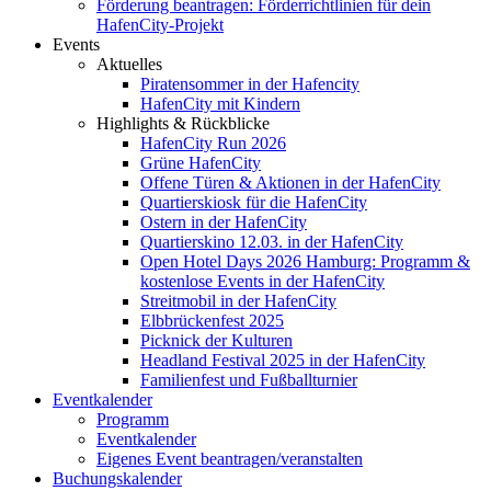
Förderung beantragen: Förderrichtlinien für dein
HafenCity-Projekt
Events
Aktuelles
Piratensommer in der Hafencity
HafenCity mit Kindern
Highlights & Rückblicke
HafenCity Run 2026
Grüne HafenCity
Offene Türen & Aktionen in der HafenCity
Quartierskiosk für die HafenCity
Ostern in der HafenCity
Quartierskino 12.03. in der HafenCity
Open Hotel Days 2026 Hamburg: Programm &
kostenlose Events in der HafenCity
Streitmobil in der HafenCity
Elbbrückenfest 2025
Picknick der Kulturen
Headland Festival 2025 in der HafenCity
Familienfest und Fußballturnier
Eventkalender
Programm
Eventkalender
Eigenes Event beantragen/veranstalten
Buchungskalender