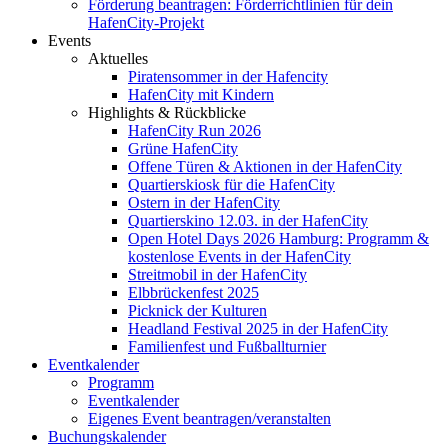
Förderung beantragen: Förderrichtlinien für dein
HafenCity-Projekt
Events
Aktuelles
Piratensommer in der Hafencity
HafenCity mit Kindern
Highlights & Rückblicke
HafenCity Run 2026
Grüne HafenCity
Offene Türen & Aktionen in der HafenCity
Quartierskiosk für die HafenCity
Ostern in der HafenCity
Quartierskino 12.03. in der HafenCity
Open Hotel Days 2026 Hamburg: Programm &
kostenlose Events in der HafenCity
Streitmobil in der HafenCity
Elbbrückenfest 2025
Picknick der Kulturen
Headland Festival 2025 in der HafenCity
Familienfest und Fußballturnier
Eventkalender
Programm
Eventkalender
Eigenes Event beantragen/veranstalten
Buchungskalender