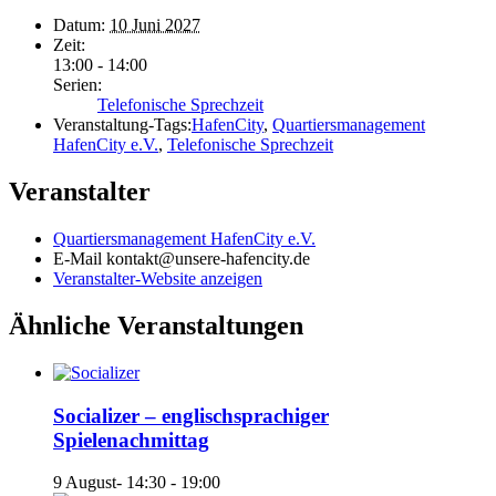
Datum:
10 Juni 2027
Zeit:
13:00 - 14:00
Serien:
Telefonische Sprechzeit
Veranstaltung-Tags:
HafenCity
,
Quartiersmanagement
HafenCity e.V.
,
Telefonische Sprechzeit
Veranstalter
Quartiersmanagement HafenCity e.V.
E-Mail
kontakt@unsere-hafencity.de
Veranstalter-Website anzeigen
Ähnliche Veranstaltungen
Socializer – englischsprachiger
Spielenachmittag
9 August- 14:30
-
19:00