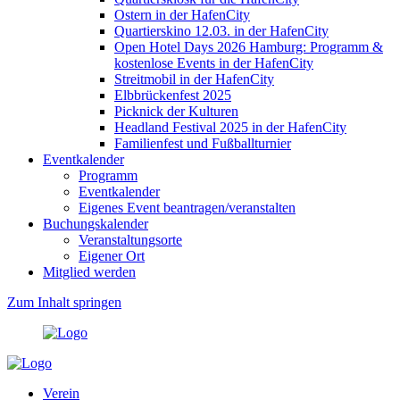
Ostern in der HafenCity
Quartierskino 12.03. in der HafenCity
Open Hotel Days 2026 Hamburg: Programm &
kostenlose Events in der HafenCity
Streitmobil in der HafenCity
Elbbrückenfest 2025
Picknick der Kulturen
Headland Festival 2025 in der HafenCity
Familienfest und Fußballturnier
Eventkalender
Programm
Eventkalender
Eigenes Event beantragen/veranstalten
Buchungskalender
Veranstaltungsorte
Eigener Ort
Mitglied werden
Zum Inhalt springen
Verein