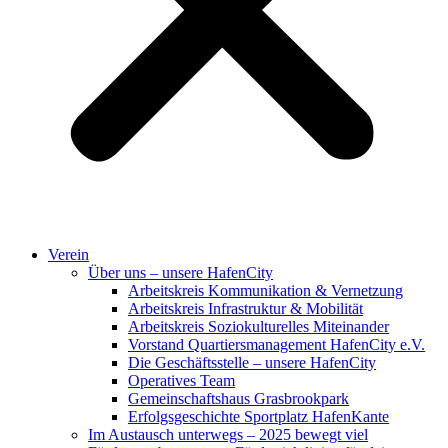
Verein
Über uns – unsere HafenCity
Arbeitskreis Kommunikation & Vernetzung
Arbeitskreis Infrastruktur & Mobilität
Arbeitskreis Soziokulturelles Miteinander
Vorstand Quartiersmanagement HafenCity e.V.
Die Geschäftsstelle – unsere HafenCity
Operatives Team
Gemeinschaftshaus Grasbrookpark
Erfolgsgeschichte Sportplatz HafenKante
Im Austausch unterwegs – 2025 bewegt viel