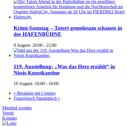
Krimi-Sonntag – Tatort gemeinsam schauen in
der HAFENBÜHNE
9 August- 20:00
-
22:00
119. Ausstellung: „Was das Herz erzählt“ in
Nissis Kunstkantine
10 August- 10:00
-
16:00
«
Breaking mit Cemino
Französisch Stammtisch
»
Mitglied werden
Verein
Kontakt