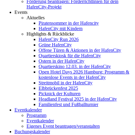
Förderung beantragen: Förderrichtlinien für dein
HafenCity-Projekt
Events
Aktuelles
Piratensommer in der Hafencity
HafenCity mit Kindern
Highlights & Rückblicke
HafenCity Run 2026
Grüne HafenCity
Offene Türen & Aktionen in der HafenCity
Quartierskiosk für die HafenCity
Ostern in der HafenCity
Quartierskino 12.03. in der HafenCity
Open Hotel Days 2026 Hamburg: Programm &
kostenlose Events in der HafenCity
Streitmobil in der HafenCity
Elbbrückenfest 2025
Picknick der Kulturen
Headland Festival 2025 in der HafenCity
Familienfest und Fußballturnier
Eventkalender
Programm
Eventkalender
Eigenes Event beantragen/veranstalten
Buchungskalender