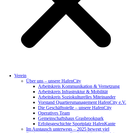
Verein
Über uns – unsere HafenCity
Arbeitskreis Kommunikation & Vernetzung
Arbeitskreis Infrastruktur & Mobilität
Arbeitskreis Soziokulturelles Miteinander
Vorstand Quartiersmanagement HafenCity e.V.
Die Geschäftsstelle – unsere HafenCity
Operatives Team
Gemeinschaftshaus Grasbrookpark
Erfolgsgeschichte Sportplatz HafenKante
Im Austausch unterwegs – 2025 bewegt viel