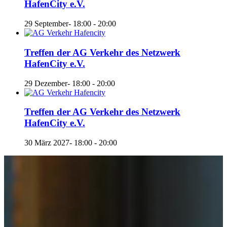
HafenCity e.V.
29 September- 18:00
-
20:00
Treffen der AG Verkehr des Netzwerk
HafenCity e.V.
29 Dezember- 18:00
-
20:00
Treffen der AG Verkehr des Netzwerk
HafenCity e.V.
30 März 2027- 18:00
-
20:00