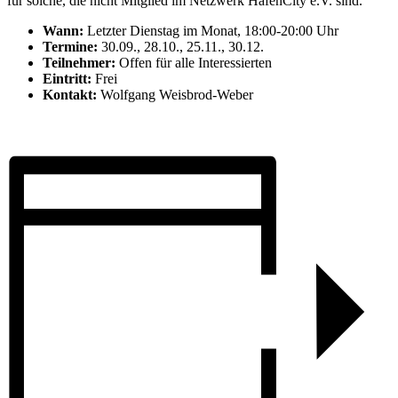
für solche, die nicht Mitglied im Netzwerk HafenCity e.V. sind.
Wann:
Letzter Dienstag im Monat, 18:00-20:00 Uhr
Termine:
30.09., 28.10., 25.11., 30.12.
Teilnehmer:
Offen für alle Interessierten
Eintritt:
Frei
Kontakt:
Wolfgang Weisbrod-Weber