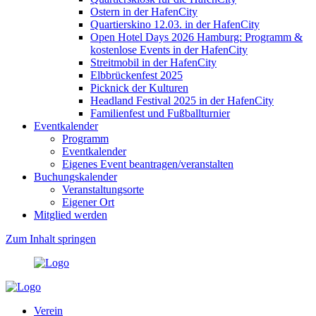
Ostern in der HafenCity
Quartierskino 12.03. in der HafenCity
Open Hotel Days 2026 Hamburg: Programm &
kostenlose Events in der HafenCity
Streitmobil in der HafenCity
Elbbrückenfest 2025
Picknick der Kulturen
Headland Festival 2025 in der HafenCity
Familienfest und Fußballturnier
Eventkalender
Programm
Eventkalender
Eigenes Event beantragen/veranstalten
Buchungskalender
Veranstaltungsorte
Eigener Ort
Mitglied werden
Zum Inhalt springen
Verein