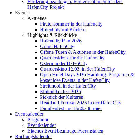
Förderung beantragen: Förderrichtlinien für dein
HafenCity-Projekt
Events
Aktuelles
Piratensommer in der Hafencity
HafenCity mit Kindern
Highlights & Rückblicke
HafenCity Run 2026
Grüne HafenCity
Offene Türen & Aktionen in der HafenCity
Quartierskiosk für die HafenCity
Ostern in der HafenCity
Quartierskino 12.03. in der HafenCity
Open Hotel Days 2026 Hamburg: Programm &
kostenlose Events in der HafenCity
Streitmobil in der HafenCity
Elbbrückenfest 2025
Picknick der Kulturen
Headland Festival 2025 in der HafenCity
Familienfest und Fußballturnier
Eventkalender
Programm
Eventkalender
Eigenes Event beantragen/veranstalten
Buchungskalender