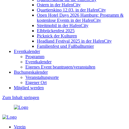
Ostern in der HafenCity
Quartierskino 12.03. in der HafenCity
Open Hotel Days 2026 Hamburg: Programm &
kostenlose Events in der HafenCity
Streitmobil in der HafenCity
Elbbrückenfest 2025
Picknick der Kulturen
Headland Festival 2025 in der HafenCity
Familienfest und Fußballturnier
Eventkalender
Programm
Eventkalender
Eigenes Event beantragen/veranstalten
Buchungskalender
Veranstaltungsorte
Eigener Ort
Mitglied werden
Zum Inhalt springen
Verein