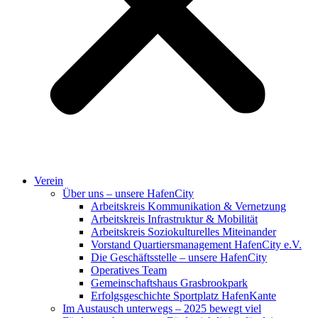
Verein
Über uns – unsere HafenCity
Arbeitskreis Kommunikation & Vernetzung
Arbeitskreis Infrastruktur & Mobilität
Arbeitskreis Soziokulturelles Miteinander
Vorstand Quartiersmanagement HafenCity e.V.
Die Geschäftsstelle – unsere HafenCity
Operatives Team
Gemeinschaftshaus Grasbrookpark
Erfolgsgeschichte Sportplatz HafenKante
Im Austausch unterwegs – 2025 bewegt viel