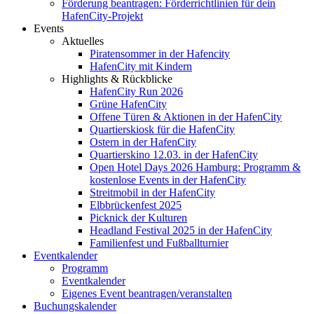
Förderung beantragen: Förderrichtlinien für dein
HafenCity-Projekt
Events
Aktuelles
Piratensommer in der Hafencity
HafenCity mit Kindern
Highlights & Rückblicke
HafenCity Run 2026
Grüne HafenCity
Offene Türen & Aktionen in der HafenCity
Quartierskiosk für die HafenCity
Ostern in der HafenCity
Quartierskino 12.03. in der HafenCity
Open Hotel Days 2026 Hamburg: Programm &
kostenlose Events in der HafenCity
Streitmobil in der HafenCity
Elbbrückenfest 2025
Picknick der Kulturen
Headland Festival 2025 in der HafenCity
Familienfest und Fußballturnier
Eventkalender
Programm
Eventkalender
Eigenes Event beantragen/veranstalten
Buchungskalender