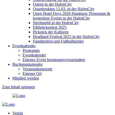
Ostern in der HafenCity
Quartierskino 12.03. in der HafenCity
Open Hotel Days 2026 Hamburg: Programm &
kostenlose Events in der HafenCity
Streitmobil in der HafenCity
Elbbrückenfest 2025
Picknick der Kulturen
Headland Festival 2025 in der HafenCity
Familienfest und Fußballturnier
Eventkalender
Programm
Eventkalender
Eigenes Event beantragen/veranstalten
Buchungskalender
Veranstaltungsorte
Eigener Ort
Mitglied werden
Zum Inhalt springen
Verein