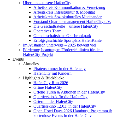
Über uns – unsere HafenCity
Arbeitskreis Kommunikation & Vernetzung
Arbeitskreis Infrastruktur & Mobilität
Arbeitskreis Soziokulturelles Miteinander
Vorstand Quartiersmanagement HafenCity e.V.
Die Geschäftsstelle – unsere HafenCity
Operatives Team
Gemeinschaftshaus Grasbrookpark
Erfolgsgeschichte Sportplatz HafenKante
Im Austausch unterwegs – 2025 bewegt viel
Förderung beantragen: Förderrichtlinien für dein
HafenCity-Projekt
Events
Aktuelles
Piratensommer in der Hafencity
HafenCity mit Kindern
Highlights & Rückblicke
HafenCity Run 2026
Grüne HafenCity
Offene Türen & Aktionen in der HafenCity
Quartierskiosk für die HafenCity
Ostern in der HafenCity
Quartierskino 12.03. in der HafenCity
Open Hotel Days 2026 Hamburg: Programm &
kostenlose Events in der HafenCity