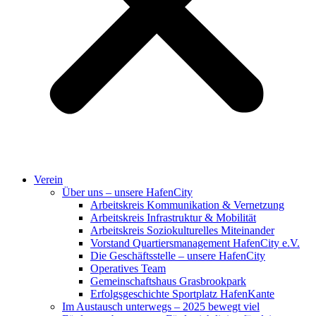
Verein
Über uns – unsere HafenCity
Arbeitskreis Kommunikation & Vernetzung
Arbeitskreis Infrastruktur & Mobilität
Arbeitskreis Soziokulturelles Miteinander
Vorstand Quartiersmanagement HafenCity e.V.
Die Geschäftsstelle – unsere HafenCity
Operatives Team
Gemeinschaftshaus Grasbrookpark
Erfolgsgeschichte Sportplatz HafenKante
Im Austausch unterwegs – 2025 bewegt viel