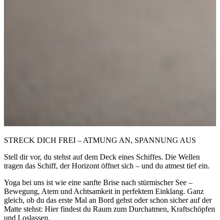
STRECK DICH FREI – ATMUNG AN, SPANNUNG AUS
Stell dir vor, du stehst auf dem Deck eines Schiffes. Die Wellen
tragen das Schiff, der Horizont öffnet sich – und du atmest tief ein.
Yoga bei uns ist wie eine sanfte Brise nach stürmischer See –
Bewegung, Atem und Achtsamkeit in perfektem Einklang. Ganz
gleich, ob du das erste Mal an Bord gehst oder schon sicher auf der
Matte stehst: Hier findest du Raum zum Durchatmen, Kraftschöpfen
und Loslassen.