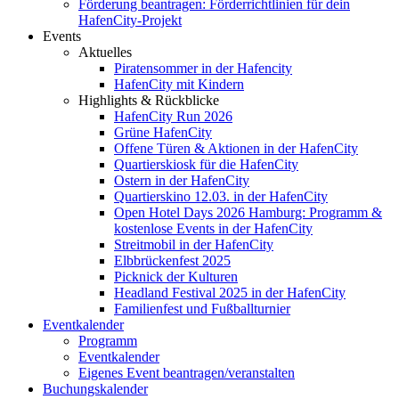
Förderung beantragen: Förderrichtlinien für dein
HafenCity-Projekt
Events
Aktuelles
Piratensommer in der Hafencity
HafenCity mit Kindern
Highlights & Rückblicke
HafenCity Run 2026
Grüne HafenCity
Offene Türen & Aktionen in der HafenCity
Quartierskiosk für die HafenCity
Ostern in der HafenCity
Quartierskino 12.03. in der HafenCity
Open Hotel Days 2026 Hamburg: Programm &
kostenlose Events in der HafenCity
Streitmobil in der HafenCity
Elbbrückenfest 2025
Picknick der Kulturen
Headland Festival 2025 in der HafenCity
Familienfest und Fußballturnier
Eventkalender
Programm
Eventkalender
Eigenes Event beantragen/veranstalten
Buchungskalender