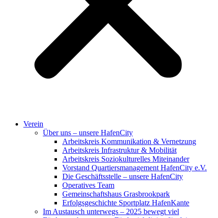
Verein
Über uns – unsere HafenCity
Arbeitskreis Kommunikation & Vernetzung
Arbeitskreis Infrastruktur & Mobilität
Arbeitskreis Soziokulturelles Miteinander
Vorstand Quartiersmanagement HafenCity e.V.
Die Geschäftsstelle – unsere HafenCity
Operatives Team
Gemeinschaftshaus Grasbrookpark
Erfolgsgeschichte Sportplatz HafenKante
Im Austausch unterwegs – 2025 bewegt viel