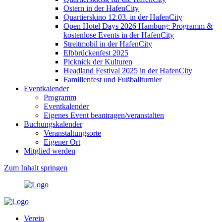
Ostern in der HafenCity
Quartierskino 12.03. in der HafenCity
Open Hotel Days 2026 Hamburg: Programm &
kostenlose Events in der HafenCity
Streitmobil in der HafenCity
Elbbrückenfest 2025
Picknick der Kulturen
Headland Festival 2025 in der HafenCity
Familienfest und Fußballturnier
Eventkalender
Programm
Eventkalender
Eigenes Event beantragen/veranstalten
Buchungskalender
Veranstaltungsorte
Eigener Ort
Mitglied werden
Zum Inhalt springen
Verein